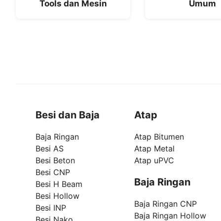
Tools dan Mesin
Umum
Besi dan Baja
Atap
Baja Ringan
Atap Bitumen
Besi AS
Atap Metal
Besi Beton
Atap uPVC
Besi CNP
Baja Ringan
Besi H Beam
Besi Hollow
Baja Ringan CNP
Besi INP
Baja Ringan Hollow
Besi Nako