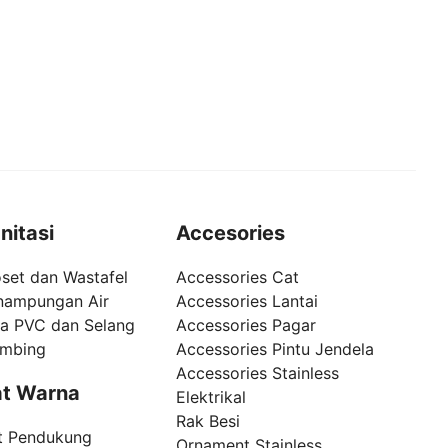
nitasi
Accesories
set dan Wastafel
Accessories Cat
nampungan Air
Accessories Lantai
pa PVC dan Selang
Accessories Pagar
umbing
Accessories Pintu Jendela
Accessories Stainless
t Warna
Elektrikal
Rak Besi
t Pendukung
Ornament Stainless