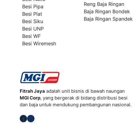
Reng Baja Ringan
Besi Pipa
Baja Ringan Bondek
Besi Plat
Baja Ringan Spandek
Besi Siku
Besi UNP
Besi WF
Besi Wiremesh
Fitrah Jaya
adalah unit bisnis di bawah naungan
MGI Corp
, yang bergerak di bidang distribusi besi
dan baja untuk mendukung pembangunan nasional.
Facebook
Instagram