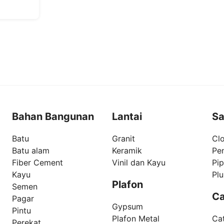
Bahan Bangunan
Lantai
Sa
Batu
Granit
Clo
Batu alam
Keramik
Pe
Fiber Cement
Vinil dan Kayu
Pi
Kayu
Pl
Plafon
Semen
Ca
Pagar
Gypsum
Pintu
Plafon Metal
Ca
Perekat