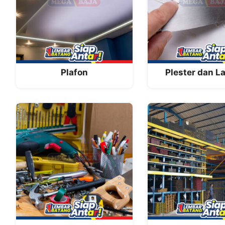
Plafon
Plester dan L