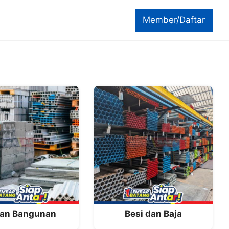
Member/Daftar
an Bangunan
Besi dan Baja