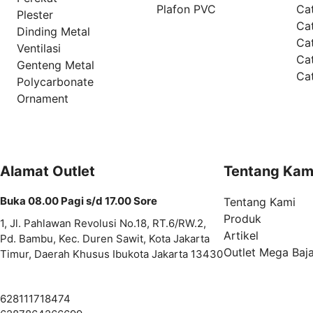
Plafon PVC
Cat
Plester
Ca
Dinding Metal
Ca
Ventilasi
Ca
Genteng Metal
Ca
Polycarbonate
Ornament
Alamat Outlet
Tentang Kam
Buka 08.00 Pagi s/d 17.00 Sore
Tentang Kami
Produk
1, Jl. Pahlawan Revolusi No.18, RT.6/RW.2,
Artikel
Pd. Bambu, Kec. Duren Sawit, Kota Jakarta
Outlet Mega Baj
Timur, Daerah Khusus Ibukota Jakarta 13430
628111718474