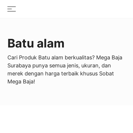
Skip
Menu
to
content
Batu alam
Cari Produk Batu alam berkualitas? Mega Baja
Surabaya punya semua jenis, ukuran, dan
merek dengan harga terbaik khusus Sobat
Mega Baja!