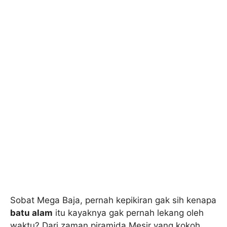
Sobat Mega Baja, pernah kepikiran gak sih kenapa
batu alam
itu kayaknya gak pernah lekang oleh
waktu? Dari zaman piramida Mesir yang kokoh