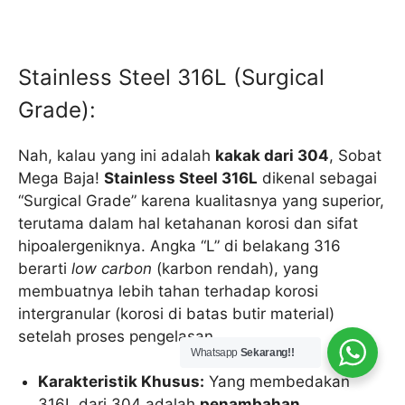
Stainless Steel 316L (Surgical
Grade):
Nah, kalau yang ini adalah
kakak dari 304
, Sobat
Mega Baja!
Stainless Steel 316L
dikenal sebagai
“Surgical Grade” karena kualitasnya yang superior,
terutama dalam hal ketahanan korosi dan sifat
hipoalergeniknya. Angka “L” di belakang 316
berarti
low carbon
(karbon rendah), yang
membuatnya lebih tahan terhadap korosi
intergranular (korosi di batas butir material)
setelah proses pengelasan.
Whatsapp
Sekarang!!
Karakteristik Khusus:
Yang membedakan
316L dari 304 adalah
penambahan