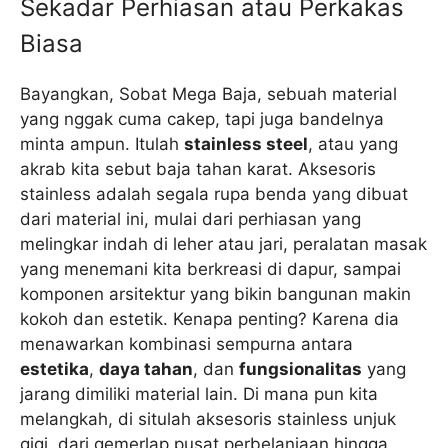
Sekadar Perhiasan atau Perkakas
Biasa
Bayangkan, Sobat Mega Baja, sebuah material
yang nggak cuma cakep, tapi juga bandelnya
minta ampun. Itulah
stainless steel
, atau yang
akrab kita sebut baja tahan karat. Aksesoris
stainless adalah segala rupa benda yang dibuat
dari material ini, mulai dari perhiasan yang
melingkar indah di leher atau jari, peralatan masak
yang menemani kita berkreasi di dapur, sampai
komponen arsitektur yang bikin bangunan makin
kokoh dan estetik. Kenapa penting? Karena dia
menawarkan kombinasi sempurna antara
estetika
,
daya tahan
, dan
fungsionalitas
yang
jarang dimiliki material lain. Di mana pun kita
melangkah, di situlah aksesoris stainless unjuk
gigi, dari gemerlap pusat perbelanjaan hingga