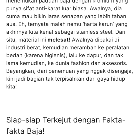
menemukan paduan baja dengan kromium yang
punya sifat anti-karat luar biasa. Awalnya, dia
cuma mau bikin laras senapan yang lebih tahan
aus. Eh, ternyata malah nemu ‘harta karun’ yang
akhirnya kita kenal sebagai stainless steel. Dari
situ, material ini
melesat
! Awalnya dipakai di
industri berat, kemudian merambah ke peralatan
bedah (karena higienis), lalu ke dapur, dan tak
lama kemudian, ke dunia fashion dan aksesoris.
Bayangkan, dari penemuan yang nggak disengaja,
kini jadi bagian tak terpisahkan dari gaya hidup
kita!
Siap-siap Terkejut dengan Fakta-
fakta Baja!