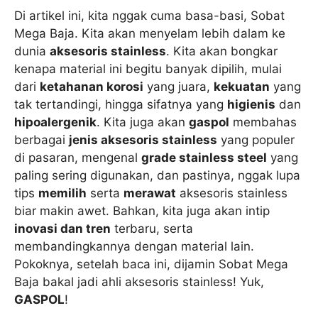
Di artikel ini, kita nggak cuma basa-basi, Sobat
Mega Baja. Kita akan menyelam lebih dalam ke
dunia
aksesoris stainless
. Kita akan bongkar
kenapa material ini begitu banyak dipilih, mulai
dari
ketahanan korosi
yang juara,
kekuatan
yang
tak tertandingi, hingga sifatnya yang
higienis
dan
hipoalergenik
. Kita juga akan
gaspol
membahas
berbagai
jenis aksesoris stainless
yang populer
di pasaran, mengenal
grade stainless steel
yang
paling sering digunakan, dan pastinya, nggak lupa
tips
memilih
serta
merawat
aksesoris stainless
biar makin awet. Bahkan, kita juga akan intip
inovasi dan tren
terbaru, serta
membandingkannya dengan material lain.
Pokoknya, setelah baca ini, dijamin Sobat Mega
Baja bakal jadi ahli aksesoris stainless! Yuk,
GASPOL
!