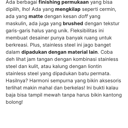
Ada berbagai
finishing permukaan
yang bisa
dipilih, lho! Ada yang
mengkilap
seperti cermin,
ada yang
matte
dengan kesan
doff
yang
maskulin, ada juga yang
brushed
dengan tekstur
garis-garis halus yang unik. Fleksibilitas ini
membuat desainer punya banyak ruang untuk
berkreasi. Plus, stainless steel ini jago banget
dalam
dipadukan dengan material lain
. Coba
deh lihat jam tangan dengan kombinasi stainless
steel dan kulit, atau kalung dengan liontin
stainless steel yang dipadukan batu permata.
Hasilnya? Harmoni sempurna yang bikin aksesoris
terlihat makin mahal dan berkelas! Ini bukti kalau
baja bisa tampil mewah tanpa harus bikin kantong
bolong!