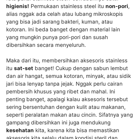
higienis!
Permukaan stainless steel itu
non-pori
,
alias nggak ada celah atau lubang mikroskopis
yang bisa jadi sarang bakteri, kuman, atau
kotoran. Ini beda banget dengan material lain
yang mungkin punya pori-pori dan susah
dibersihkan secara menyeluruh.
Maka dari itu, membersihkan aksesoris stainless
itu
sat-set
banget! Cukup dengan sabun lembut
dan air hangat, semua kotoran, minyak, atau sidik
jari bisa lenyap tanpa jejak. Nggak perlu cairan
pembersih khusus yang ribet dan mahal. Ini
penting banget, apalagi kalau aksesoris tersebut
sering bersentuhan dengan kulit atau makanan,
seperti peralatan makan atau cincin. Sifatnya yang
gampang dibersihkan ini juga mendukung
kesehatan
kita, karena kita bisa memastikan
aksesoris kita selalu dalam kondisi steril dan