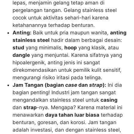
lepas, menjamin gelang tetap aman di
pergelangan tangan. Gelang stainless steel
cocok untuk aktivitas sehari-hari karena
ketahanannya terhadap benturan.
Anting:
Baik untuk pria maupun wanita,
anting
stainless steel
hadir dalam berbagai desain:
stud
yang minimalis,
hoop
yang klasik, atau
dangle
yang menjuntai. Karena sifatnya yang
hipoalergenik, anting jenis ini sangat
direkomendasikan untuk pemilik kulit sensitif,
mengurangi risiko iritasi pada telinga.
Jam Tangan (bagian
case
dan
strap
):
Ini dia
bagian penting! Industri jam tangan sangat
mengandalkan stainless steel untuk
casing
dan
strap
-nya. Mengapa? Karena material ini
menawarkan
daya tahan luar biasa
terhadap
benturan, goresan, dan korosi. Jam tangan
adalah investasi, dan dengan stainless steel,