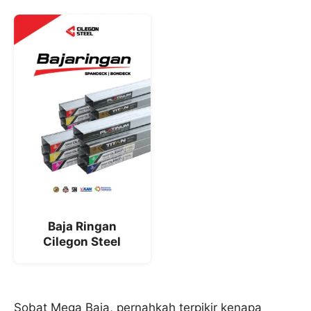
Baja Ringan
Cilegon Steel
Sobat Mega Baja, pernahkah terpikir kenapa