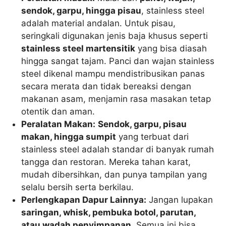
sendok, garpu, hingga pisau
, stainless steel
adalah material andalan. Untuk pisau,
seringkali digunakan jenis baja khusus seperti
stainless steel martensitik
yang bisa diasah
hingga sangat tajam. Panci dan wajan stainless
steel dikenal mampu mendistribusikan panas
secara merata dan tidak bereaksi dengan
makanan asam, menjamin rasa masakan tetap
otentik dan aman.
Peralatan Makan:
Sendok, garpu, pisau
makan, hingga sumpit
yang terbuat dari
stainless steel adalah standar di banyak rumah
tangga dan restoran. Mereka tahan karat,
mudah dibersihkan, dan punya tampilan yang
selalu bersih serta berkilau.
Perlengkapan Dapur Lainnya:
Jangan lupakan
saringan, whisk, pembuka botol, parutan,
atau wadah penyimpanan
. Semua ini bisa