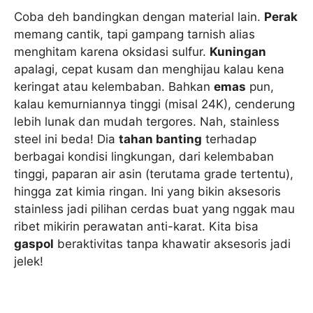
Coba deh bandingkan dengan material lain.
Perak
memang cantik, tapi gampang tarnish alias
menghitam karena oksidasi sulfur.
Kuningan
apalagi, cepat kusam dan menghijau kalau kena
keringat atau kelembaban. Bahkan
emas
pun,
kalau kemurniannya tinggi (misal 24K), cenderung
lebih lunak dan mudah tergores. Nah, stainless
steel ini beda! Dia
tahan banting
terhadap
berbagai kondisi lingkungan, dari kelembaban
tinggi, paparan air asin (terutama grade tertentu),
hingga zat kimia ringan. Ini yang bikin aksesoris
stainless jadi pilihan cerdas buat yang nggak mau
ribet mikirin perawatan anti-karat. Kita bisa
gaspol
beraktivitas tanpa khawatir aksesoris jadi
jelek!