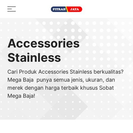
Skip
Menu
to
content
Accessories
Stainless
Cari Produk Accessories Stainless berkualitas?
Mega Baja punya semua jenis, ukuran, dan
merek dengan harga terbaik khusus Sobat
Mega Baja!