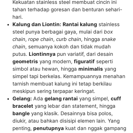
Kekuatan stainless steel membuat cincin ini
tahan terhadap goresan dan benturan sehari-
hari.
Kalung dan Liontin:
Rantai kalung
stainless
steel punya berbagai gaya, mulai dari
box
chain
,
rope chain
,
curb chain
, hingga
snake
chain
, semuanya kokoh dan tidak mudah
putus.
Liontinnya
pun variatif, dari desain
geometris
yang modern,
figuratif
seperti
simbol atau hewan, hingga
minimalis
yang
simpel tapi berkelas. Kemampuannya menahan
tarnish membuat kalung ini tetap berkilau
meskipun sering terpapar keringat.
Gelang:
Ada
gelang rantai
yang simpel,
cuff
bracelet
yang lebar dan statement, hingga
bangle
yang klasik. Desainnya bisa polos,
diukir, atau bahkan disisipi elemen lain. Yang
penting,
penutupnya
kuat dan nggak gampang