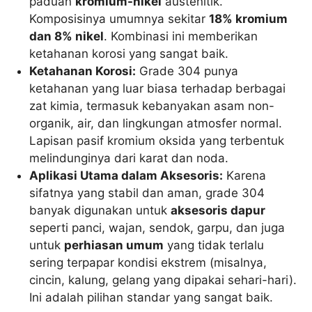
paduan
kromium-nikel
austenitik.
Komposisinya umumnya sekitar
18% kromium
dan 8% nikel
. Kombinasi ini memberikan
ketahanan korosi yang sangat baik.
Ketahanan Korosi:
Grade 304 punya
ketahanan yang luar biasa terhadap berbagai
zat kimia, termasuk kebanyakan asam non-
organik, air, dan lingkungan atmosfer normal.
Lapisan pasif kromium oksida yang terbentuk
melindunginya dari karat dan noda.
Aplikasi Utama dalam Aksesoris:
Karena
sifatnya yang stabil dan aman, grade 304
banyak digunakan untuk
aksesoris dapur
seperti panci, wajan, sendok, garpu, dan juga
untuk
perhiasan umum
yang tidak terlalu
sering terpapar kondisi ekstrem (misalnya,
cincin, kalung, gelang yang dipakai sehari-hari).
Ini adalah pilihan standar yang sangat baik.