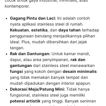
cocok untuk gaya industrial, minimalis, atau
kontemporer.
Gagang Pintu dan Laci:
Ini adalah contoh
nyata aplikasi stainless steel di rumah.
Kekuatan
,
estetika
, dan
daya tahan
terhadap
penggunaan berulang menjadikannya pilihan
ideal. Plus, mudah dibersihkan dari jejak
tangan.
Rak dan Gantungan:
Untuk kamar mandi,
dapur, atau area penyimpanan,
rak dan
gantungan
dari stainless steel menawarkan
fungsi
yang kokoh dengan
desain minimalis
yang tidak memakan banyak tempat dan
mudah dipadukan dengan interior apapun.
Dekorasi Meja/Patung Mini:
Tidak hanya
fungsional, stainless steel juga memiliki
potensi artistik
yang tinggi. Banyak seniman