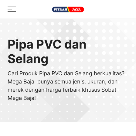
Skip
Menu
to
content
Pipa PVC dan
Selang
Cari Produk Pipa PVC dan Selang berkualitas?
Mega Baja punya semua jenis, ukuran, dan
merek dengan harga terbaik khusus Sobat
Mega Baja!