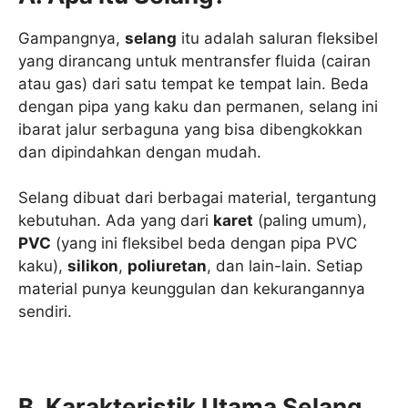
Gampangnya,
selang
itu adalah saluran fleksibel
yang dirancang untuk mentransfer fluida (cairan
atau gas) dari satu tempat ke tempat lain. Beda
dengan pipa yang kaku dan permanen, selang ini
ibarat jalur serbaguna yang bisa dibengkokkan
dan dipindahkan dengan mudah.
Selang dibuat dari berbagai material, tergantung
kebutuhan. Ada yang dari
karet
(paling umum),
PVC
(yang ini fleksibel beda dengan pipa PVC
kaku),
silikon
,
poliuretan
, dan lain-lain. Setiap
material punya keunggulan dan kekurangannya
sendiri.
B. Karakteristik Utama Selang