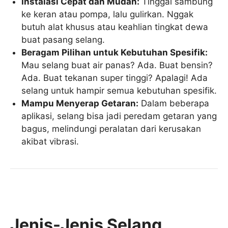
Instalasi Cepat dan Mudah:
Tinggal sambung
ke keran atau pompa, lalu gulirkan. Nggak
butuh alat khusus atau keahlian tingkat dewa
buat pasang selang.
Beragam Pilihan untuk Kebutuhan Spesifik:
Mau selang buat air panas? Ada. Buat bensin?
Ada. Buat tekanan super tinggi? Apalagi! Ada
selang untuk hampir semua kebutuhan spesifik.
Mampu Menyerap Getaran:
Dalam beberapa
aplikasi, selang bisa jadi peredam getaran yang
bagus, melindungi peralatan dari kerusakan
akibat vibrasi.
Jenis-Jenis Selang