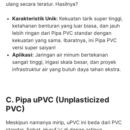
ulang secara teratur. Hasilnya?
Karakteristik Unik:
Kekuatan tarik super tinggi,
ketahanan benturan yang luar biasa, dan jauh
lebih ringan dari Pipa PVC standar dengan
kekuatan yang sama. Ibaratnya, ini Pipa PVC
versi super saiyan!
Aplikasi:
Jaringan air minum bertekanan
sangat tinggi, irigasi skala besar, dan proyek
infrastruktur air yang butuh daya tahan ekstra.
C. Pipa uPVC (Unplasticized
PVC)
Meskipun namanya mirip, uPVC ini beda dari PVC
standar, Sobat. Huruf ‘u’ di depan artinya