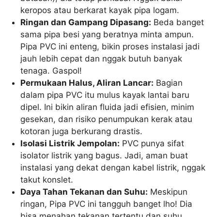
keropos atau berkarat kayak pipa logam.
Ringan dan Gampang Dipasang:
Beda banget
sama pipa besi yang beratnya minta ampun.
Pipa PVC ini enteng, bikin proses instalasi jadi
jauh lebih cepat dan nggak butuh banyak
tenaga. Gaspol!
Permukaan Halus, Aliran Lancar:
Bagian
dalam pipa PVC itu mulus kayak lantai baru
dipel. Ini bikin aliran fluida jadi efisien, minim
gesekan, dan risiko penumpukan kerak atau
kotoran juga berkurang drastis.
Isolasi Listrik Jempolan:
PVC punya sifat
isolator listrik yang bagus. Jadi, aman buat
instalasi yang dekat dengan kabel listrik, nggak
takut konslet.
Daya Tahan Tekanan dan Suhu:
Meskipun
ringan, Pipa PVC ini tangguh banget lho! Dia
bisa menahan tekanan tertentu dan suhu