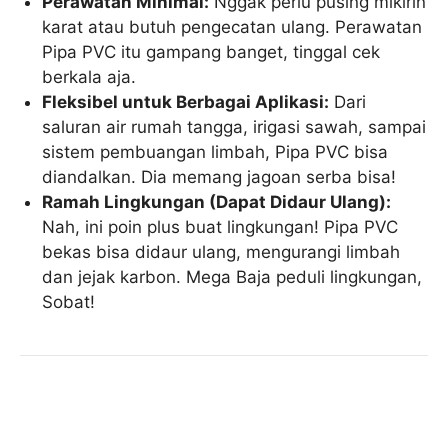
Perawatan Minimal:
Nggak perlu pusing mikirin
karat atau butuh pengecatan ulang. Perawatan
Pipa PVC itu gampang banget, tinggal cek
berkala aja.
Fleksibel untuk Berbagai Aplikasi:
Dari
saluran air rumah tangga, irigasi sawah, sampai
sistem pembuangan limbah, Pipa PVC bisa
diandalkan. Dia memang jagoan serba bisa!
Ramah Lingkungan (Dapat Didaur Ulang):
Nah, ini poin plus buat lingkungan! Pipa PVC
bekas bisa didaur ulang, mengurangi limbah
dan jejak karbon. Mega Baja peduli lingkungan,
Sobat!