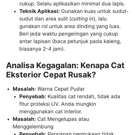
cukup. Selalu aplikasikan minimal dua lapis.
Teknik Aplikasi:
Gunakan kuas untuk sudut-
sudut dan area sulit (
cutting in
), lalu
gunakan rol untuk area dinding yang luas.
Beri jeda waktu pengeringan yang cukup
antar lapisan (baca petunjuk pada kaleng,
biasanya 2-4 jam).
Analisa Kegagalan: Kenapa Cat
Eksterior Cepat Rusak?
Masalah:
Warna Cepat Pudar
Penyebab:
Kualitas cat rendah, tidak ada
fitur proteksi UV. Anda mungkin
menggunakan cat interior.
Masalah:
Cat Mengelupas atau
Menggelembung
Penyebab:
Persiapan permukaan tidak