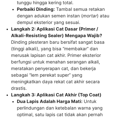
tunggu hingga kering total.
Perbaiki Dinding:
Tambal semua retakan
dengan adukan semen instan (
mortar
) atau
dempul eksterior yang sesuai.
Langkah 2: Aplikasi Cat Dasar (Primer /
Alkali-Resisting Sealer)
Mengapa Wajib?
Dinding plesteran baru bersifat sangat basa
(tinggi alkali), yang bisa “membakar” dan
merusak lapisan cat akhir. Primer eksterior
berfungsi untuk menahan serangan alkali,
meratakan penyerapan cat, dan bekerja
sebagai “lem perekat super” yang
meningkatkan daya rekat cat akhir secara
drastis.
Langkah 3: Aplikasi Cat Akhir (Top Coat)
Dua Lapis Adalah Harga Mati:
Untuk
perlindungan dan ketebalan warna yang
optimal, satu lapis cat tidak akan pernah