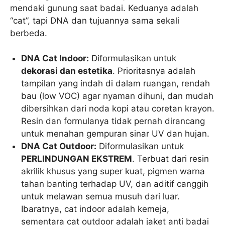
mendaki gunung saat badai. Keduanya adalah
“cat”, tapi DNA dan tujuannya sama sekali
berbeda.
DNA Cat Indoor:
Diformulasikan untuk
dekorasi dan estetika
. Prioritasnya adalah
tampilan yang indah di dalam ruangan, rendah
bau (low VOC) agar nyaman dihuni, dan mudah
dibersihkan dari noda kopi atau coretan krayon.
Resin dan formulanya tidak pernah dirancang
untuk menahan gempuran sinar UV dan hujan.
DNA Cat Outdoor:
Diformulasikan untuk
PERLINDUNGAN EKSTREM
. Terbuat dari resin
akrilik khusus yang super kuat, pigmen warna
tahan banting terhadap UV, dan aditif canggih
untuk melawan semua musuh dari luar.
Ibaratnya, cat indoor adalah kemeja,
sementara cat outdoor adalah jaket anti badai