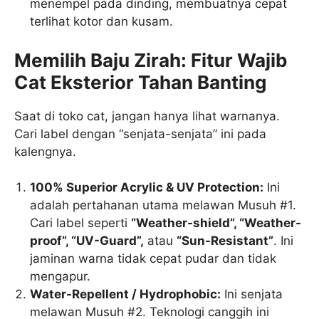
menempel pada dinding, membuatnya cepat
terlihat kotor dan kusam.
Memilih Baju Zirah: Fitur Wajib
Cat Eksterior Tahan Banting
Saat di toko cat, jangan hanya lihat warnanya.
Cari label dengan “senjata-senjata” ini pada
kalengnya.
100% Superior Acrylic & UV Protection:
Ini
adalah pertahanan utama melawan Musuh #1.
Cari label seperti
“Weather-shield”, “Weather-
proof”, “UV-Guard”,
atau
“Sun-Resistant”
. Ini
jaminan warna tidak cepat pudar dan tidak
mengapur.
Water-Repellent / Hydrophobic:
Ini senjata
melawan Musuh #2. Teknologi canggih ini