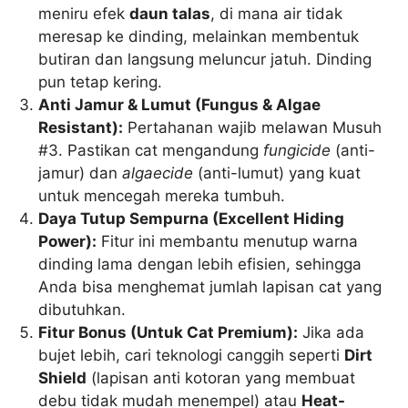
meniru efek
daun talas
, di mana air tidak
meresap ke dinding, melainkan membentuk
butiran dan langsung meluncur jatuh. Dinding
pun tetap kering.
Anti Jamur & Lumut (Fungus & Algae
Resistant):
Pertahanan wajib melawan Musuh
#3. Pastikan cat mengandung
fungicide
(anti-
jamur) dan
algaecide
(anti-lumut) yang kuat
untuk mencegah mereka tumbuh.
Daya Tutup Sempurna (Excellent Hiding
Power):
Fitur ini membantu menutup warna
dinding lama dengan lebih efisien, sehingga
Anda bisa menghemat jumlah lapisan cat yang
dibutuhkan.
Fitur Bonus (Untuk Cat Premium):
Jika ada
bujet lebih, cari teknologi canggih seperti
Dirt
Shield
(lapisan anti kotoran yang membuat
debu tidak mudah menempel) atau
Heat-