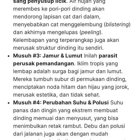
sang penyusup licik
. Air hujan yang
merembes ke pori-pori dinding akan
mendorong lapisan cat dari dalam,
menyebabkan cat menggelembung (
blistering
)
dan akhirnya mengelupas (
peeling
).
Kelembapan yang terperangkap juga akan
merusak struktur dinding itu sendiri.
Musuh #3: Jamur & Lumut
Inilah
parasit
perusak pemandangan
. Iklim tropis yang
lembap adalah surga bagi jamur dan lumut.
Mereka tumbuh subur di permukaan dinding,
menciptakan noda hitam dan hijau yang jorok,
merusak estetika, dan tidak sehat.
Musuh #4: Perubahan Suhu & Polusi
Suhu
panas dan dingin yang ekstrem membuat
dinding memuai dan menyusut, yang bisa
menimbulkan retak rambut. Debu dan polusi
dari jalanan juga akan dengan mudah