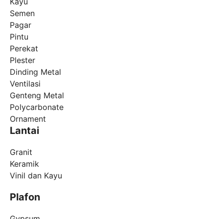
Kayu
Semen
Pagar
Pintu
Perekat
Plester
Dinding Metal
Ventilasi
Genteng Metal
Polycarbonate
Ornament
Lantai
Granit
Keramik
Vinil dan Kayu
Plafon
Gypsum