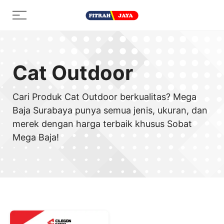
Skip
Menu
to
content
Cat Outdoor
Cari Produk Cat Outdoor berkualitas? Mega
Baja Surabaya punya semua jenis, ukuran, dan
merek dengan harga terbaik khusus Sobat
Mega Baja!