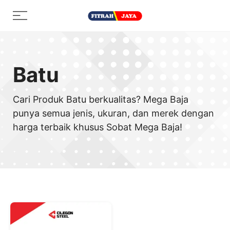
Skip
Menu
to
content
Batu
Cari Produk Batu berkualitas? Mega Baja
punya semua jenis, ukuran, dan merek dengan
harga terbaik khusus Sobat Mega Baja!