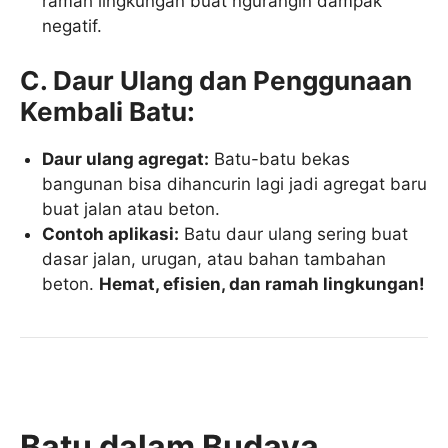
ramah lingkungan buat ngurangin dampak
negatif.
C. Daur Ulang dan Penggunaan
Kembali Batu:
Daur ulang agregat:
Batu-batu bekas
bangunan bisa dihancurin lagi jadi agregat baru
buat jalan atau beton.
Contoh aplikasi:
Batu daur ulang sering buat
dasar jalan, urugan, atau bahan tambahan
beton.
Hemat, efisien, dan ramah lingkungan!
Batu dalam Budaya,