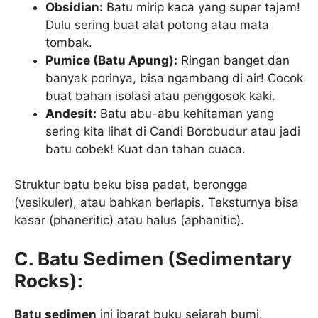
Obsidian:
Batu mirip kaca yang super tajam!
Dulu sering buat alat potong atau mata
tombak.
Pumice (Batu Apung):
Ringan banget dan
banyak porinya, bisa ngambang di air! Cocok
buat bahan isolasi atau penggosok kaki.
Andesit:
Batu abu-abu kehitaman yang
sering kita lihat di Candi Borobudur atau jadi
batu cobek! Kuat dan tahan cuaca.
Struktur batu beku bisa padat, berongga
(vesikuler), atau bahkan berlapis. Teksturnya bisa
kasar (phaneritic) atau halus (aphanitic).
C. Batu Sedimen (Sedimentary
Rocks):
Batu sedimen
ini ibarat buku sejarah bumi.