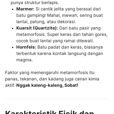
punya struktur berlapis.
Marmer:
Si cantik jelita yang berasal dari
batu gamping! Mahal, mewah, sering buat
lantai, patung, atau dekorasi.
Kuarsit (Quartzite):
Dari batu pasir yang
metamorfosis. Super keras dan tahan gores,
cocok buat lantai yang ramai dilewati.
Hornfels:
Batu padat dan keras, biasanya
terbentuk karena kontak langsung dengan
magma.
Faktor yang memengaruhi metamorfosis itu
panas, tekanan, dan kadang juga cairan kimia
aktif.
Nggak kaleng-kaleng, Sobat!
Karakteristik Fisik dan