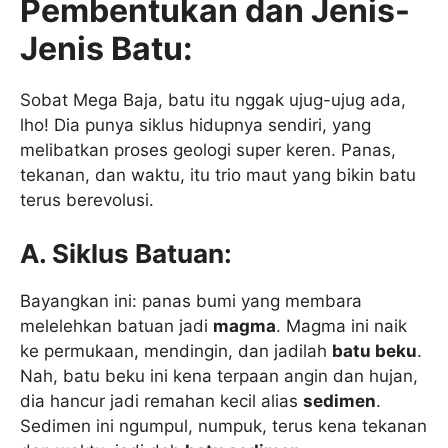
Pembentukan dan Jenis-
Jenis Batu:
Sobat Mega Baja, batu itu nggak ujug-ujug ada,
lho! Dia punya siklus hidupnya sendiri, yang
melibatkan proses geologi super keren. Panas,
tekanan, dan waktu, itu trio maut yang bikin batu
terus berevolusi.
A. Siklus Batuan:
Bayangkan ini: panas bumi yang membara
melelehkan batuan jadi
magma
. Magma ini naik
ke permukaan, mendingin, dan jadilah
batu beku
.
Nah, batu beku ini kena terpaan angin dan hujan,
dia hancur jadi remahan kecil alias
sedimen
.
Sedimen ini ngumpul, numpuk, terus kena tekanan