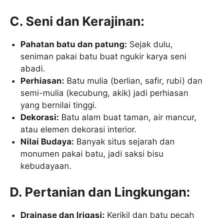
C. Seni dan Kerajinan:
Pahatan batu dan patung:
Sejak dulu,
seniman pakai batu buat ngukir karya seni
abadi.
Perhiasan:
Batu mulia (berlian, safir, rubi) dan
semi-mulia (kecubung, akik) jadi perhiasan
yang bernilai tinggi.
Dekorasi:
Batu alam buat taman, air mancur,
atau elemen dekorasi interior.
Nilai Budaya:
Banyak situs sejarah dan
monumen pakai batu, jadi saksi bisu
kebudayaan.
D. Pertanian dan Lingkungan:
Drainase dan Irigasi:
Kerikil dan batu pecah