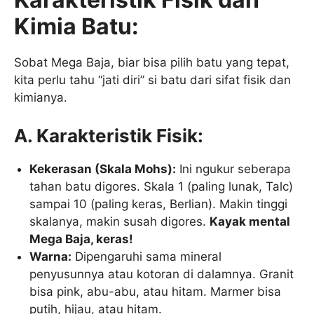
Kimia Batu:
Sobat Mega Baja, biar bisa pilih batu yang tepat,
kita perlu tahu “jati diri” si batu dari sifat fisik dan
kimianya.
A. Karakteristik Fisik:
Kekerasan (Skala Mohs):
Ini ngukur seberapa
tahan batu digores. Skala 1 (paling lunak, Talc)
sampai 10 (paling keras, Berlian). Makin tinggi
skalanya, makin susah digores.
Kayak mental
Mega Baja, keras!
Warna:
Dipengaruhi sama mineral
penyusunnya atau kotoran di dalamnya. Granit
bisa pink, abu-abu, atau hitam. Marmer bisa
putih, hijau, atau hitam.