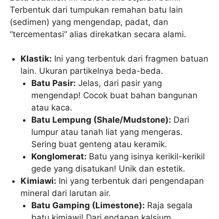
Terbentuk dari tumpukan remahan batu lain
(sedimen) yang mengendap, padat, dan
“tercementasi” alias direkatkan secara alami.
Klastik:
Ini yang terbentuk dari fragmen batuan
lain. Ukuran partikelnya beda-beda.
Batu Pasir:
Jelas, dari pasir yang
mengendap! Cocok buat bahan bangunan
atau kaca.
Batu Lempung (Shale/Mudstone):
Dari
lumpur atau tanah liat yang mengeras.
Sering buat genteng atau keramik.
Konglomerat:
Batu yang isinya kerikil-kerikil
gede yang disatukan! Unik dan estetik.
Kimiawi:
Ini yang terbentuk dari pengendapan
mineral dari larutan air.
Batu Gamping (Limestone):
Raja segala
batu kimiawi! Dari endapan kalsium