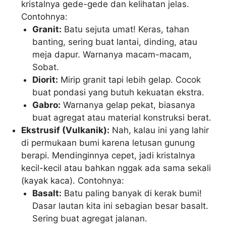
kristalnya gede-gede dan kelihatan jelas.
Contohnya:
Granit:
Batu sejuta umat! Keras, tahan
banting, sering buat lantai, dinding, atau
meja dapur. Warnanya macam-macam,
Sobat.
Diorit:
Mirip granit tapi lebih gelap. Cocok
buat pondasi yang butuh kekuatan ekstra.
Gabro:
Warnanya gelap pekat, biasanya
buat agregat atau material konstruksi berat.
Ekstrusif (Vulkanik):
Nah, kalau ini yang lahir
di permukaan bumi karena letusan gunung
berapi. Mendinginnya cepet, jadi kristalnya
kecil-kecil atau bahkan nggak ada sama sekali
(kayak kaca). Contohnya:
Basalt:
Batu paling banyak di kerak bumi!
Dasar lautan kita ini sebagian besar basalt.
Sering buat agregat jalanan.