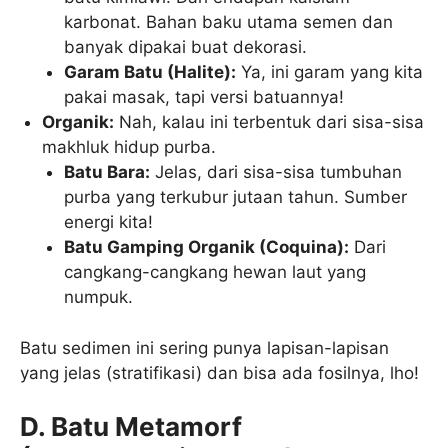
karbonat. Bahan baku utama semen dan
banyak dipakai buat dekorasi.
Garam Batu (Halite):
Ya, ini garam yang kita
pakai masak, tapi versi batuannya!
Organik:
Nah, kalau ini terbentuk dari sisa-sisa
makhluk hidup purba.
Batu Bara:
Jelas, dari sisa-sisa tumbuhan
purba yang terkubur jutaan tahun. Sumber
energi kita!
Batu Gamping Organik (Coquina):
Dari
cangkang-cangkang hewan laut yang
numpuk.
Batu sedimen ini sering punya lapisan-lapisan
yang jelas (stratifikasi) dan bisa ada fosilnya, lho!
D. Batu Metamorf