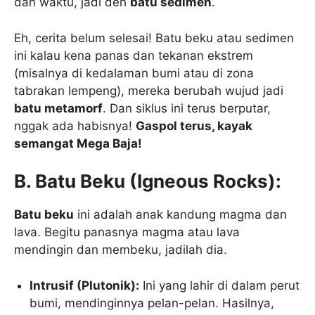
dan waktu, jadi deh
batu sedimen
.
Eh, cerita belum selesai! Batu beku atau sedimen
ini kalau kena panas dan tekanan ekstrem
(misalnya di kedalaman bumi atau di zona
tabrakan lempeng), mereka berubah wujud jadi
batu metamorf
. Dan siklus ini terus berputar,
nggak ada habisnya!
Gaspol terus, kayak
semangat Mega Baja!
B. Batu Beku (Igneous Rocks):
Batu beku
ini adalah anak kandung magma dan
lava. Begitu panasnya magma atau lava
mendingin dan membeku, jadilah dia.
Intrusif (Plutonik):
Ini yang lahir di dalam perut
bumi, mendinginnya pelan-pelan. Hasilnya,