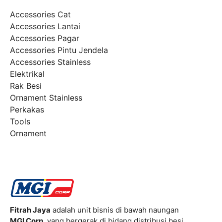
Accessories Cat
Accessories Lantai
Accessories Pagar
Accessories Pintu Jendela
Accessories Stainless
Elektrikal
Rak Besi
Ornament Stainless
Perkakas
Tools
Ornament
Fitrah Jaya
adalah unit bisnis di bawah naungan
MGI Corp
, yang bergerak di bidang distribusi besi