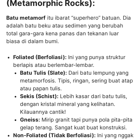
(Metamorphic Rocks):
Batu metamorf
itu ibarat “superhero” batuan. Dia
adalah batu beku atau sedimen yang berubah
total gara-gara kena panas dan tekanan luar
biasa di dalam bumi.
Foliated (Berfoliasi):
Ini yang punya struktur
berlapis atau berlembar-lembar.
Batu Tulis (Slate):
Dari batu lempung yang
metamorfosis. Tipis, ringan, sering buat atap
atau papan tulis.
Sekis (Schist):
Lebih kasar dari batu tulis,
dengan kristal mineral yang kelihatan.
Kilauannya cantik!
Gneiss:
Mirip granit tapi punya pola pita-pita
gelap terang. Sangat kuat buat konstruksi.
Non-Foliated (Tidak Berfoliasi):
Ini yang nggak