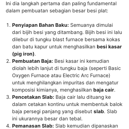
Ini dia langkah pertama dan paling fundamental
dalam pembuatan sebagian besar besi plat:
Penyiapan Bahan Baku:
Semuanya dimulai
dari bijih besi yang ditambang. Bijih besi ini lalu
dilebur di tungku blast furnace bersama kokas
dan batu kapur untuk menghasilkan
besi kasar
(pig iron)
.
Pembuatan Baja:
Besi kasar ini kemudian
diolah lebih lanjut di tungku baja (seperti Basic
Oxygen Furnace atau Electric Arc Furnace)
untuk menghilangkan impuritas dan mengatur
komposisi kimianya, menghasilkan
baja cair
.
Pencetakan Slab:
Baja cair lalu dituang ke
dalam cetakan kontinu untuk membentuk balok
baja persegi panjang yang disebut
slab
. Slab
ini ukurannya besar dan tebal.
Pemanasan Slab:
Slab kemudian dipanaskan