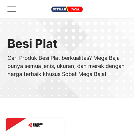
Skip
Menu
to
content
Besi Plat
Cari Produk Besi Plat berkualitas? Mega Baja
punya semua jenis, ukuran, dan merek dengan
harga terbaik khusus Sobat Mega Baja!