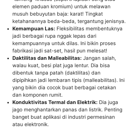
elemen paduan kromium) untuk melawan
musuh bebuyutan baja: karat! Tingkat
ketahanannya beda-beda, tergantung jenisnya.
Kemampuan Las:
Fleksibilitas membentuknya
jadi berbagai rupa nggak lepas dari
kemampuannya untuk dilas. Ini bikin proses
fabrikasi jadi sat-set, hasil pun melesat!
Daktilitas dan Malleabilitas:
Jangan salah,
walau kuat, besi plat juga lentur. Dia bisa
dibentuk tanpa patah (daktilitas) dan
dipipihkan jadi lembaran tipis (malleabilitas). Ini
yang bikin dia cocok buat berbagai cetakan
dan komponen rumit.
Konduktivitas Termal dan Elektrik:
Dia juga
jago menghantarkan panas dan listrik. Penting
banget buat aplikasi di industri permesinan
atau elektronik.