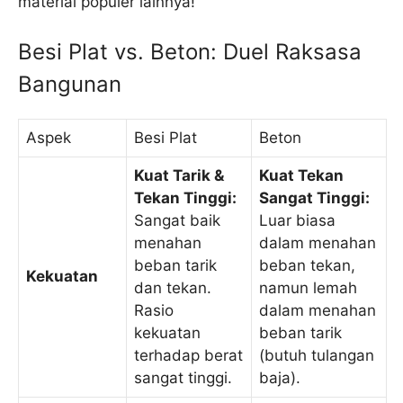
material populer lainnya!
Besi Plat vs. Beton: Duel Raksasa
Bangunan
Aspek
Besi Plat
Beton
Kuat Tarik &
Kuat Tekan
Tekan Tinggi:
Sangat Tinggi:
Sangat baik
Luar biasa
menahan
dalam menahan
beban tarik
beban tekan,
Kekuatan
dan tekan.
namun lemah
Rasio
dalam menahan
kekuatan
beban tarik
terhadap berat
(butuh tulangan
sangat tinggi.
baja).