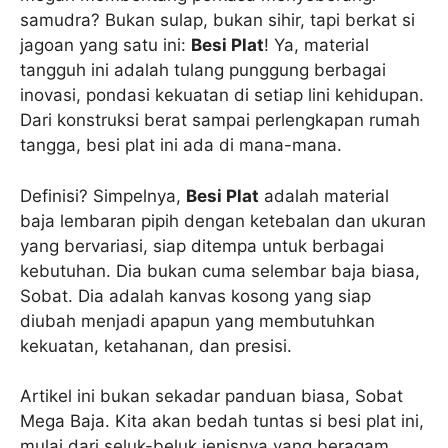
samudra? Bukan sulap, bukan sihir, tapi berkat si
jagoan yang satu ini:
Besi Plat
! Ya, material
tangguh ini adalah tulang punggung berbagai
inovasi, pondasi kekuatan di setiap lini kehidupan.
Dari konstruksi berat sampai perlengkapan rumah
tangga, besi plat ini ada di mana-mana.
Definisi? Simpelnya,
Besi Plat
adalah material
baja lembaran pipih dengan ketebalan dan ukuran
yang bervariasi, siap ditempa untuk berbagai
kebutuhan. Dia bukan cuma selembar baja biasa,
Sobat. Dia adalah kanvas kosong yang siap
diubah menjadi apapun yang membutuhkan
kekuatan, ketahanan, dan presisi.
Artikel ini bukan sekadar panduan biasa, Sobat
Mega Baja. Kita akan bedah tuntas si besi plat ini,
mulai dari seluk-beluk jenisnya yang beragam,