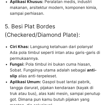
Aplikasi Khusus:
Peralatan medis, industri
makanan, arsitektur modern, komponen kimia,
sampai perhiasan.
5. Besi Plat Bordes
(Checkered/Diamond Plate):
Ciri Khas:
Langsung ketahuan dari polanya!
Ada pola timbul seperti intan atau garis-garis di
permukaannya.
Fungsi:
Pola timbul ini bukan cuma hiasan,
Sobat. Fungsinya utama adalah sebagai
anti-
slip
alias anti-terpeleset.
Aplikasi Umum:
Gaspol buat lantai pabrik,
tangga darurat, pijakan kendaraan (kayak di
truk atau bus), alas kaki mesin, sampai penutup
got. Dimana pun kamu butuh pijakan yang