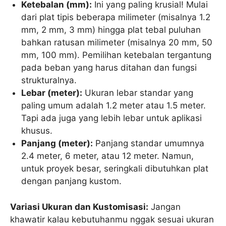
Ketebalan (mm):
Ini yang paling krusial! Mulai
dari plat tipis beberapa milimeter (misalnya 1.2
mm, 2 mm, 3 mm) hingga plat tebal puluhan
bahkan ratusan milimeter (misalnya 20 mm, 50
mm, 100 mm). Pemilihan ketebalan tergantung
pada beban yang harus ditahan dan fungsi
strukturalnya.
Lebar (meter):
Ukuran lebar standar yang
paling umum adalah 1.2 meter atau 1.5 meter.
Tapi ada juga yang lebih lebar untuk aplikasi
khusus.
Panjang (meter):
Panjang standar umumnya
2.4 meter, 6 meter, atau 12 meter. Namun,
untuk proyek besar, seringkali dibutuhkan plat
dengan panjang kustom.
Variasi Ukuran dan Kustomisasi:
Jangan
khawatir kalau kebutuhanmu nggak sesuai ukuran