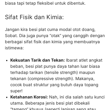
biasa tapi tetap fleksibel untuk dibentuk.
Sifat Fisik dan Kimia:
Jangan kira besi plat cuma modal otot doang,
Sobat. Dia juga punya “otak” yang canggih dengan
berbagai sifat fisik dan kimia yang membuatnya
istimewa:
Kekuatan Tarik dan Tekan:
Ibarat atlet angkat
beban, besi plat punya daya tahan luar biasa
terhadap tarikan (tensile strength) maupun
tekanan (compressive strength). Makanya,
cocok buat struktur yang butuh daya topang
super!
Ketahanan Korosi:
Nah, ini dia salah satu kunci
utama. Beberapa jenis besi plat dibekali
“tameng” khusus (seperti lapisan seng atau