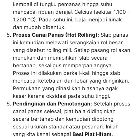
kembali di tungku pemanas hingga suhu
mencapai ribuan derajat Celcius (sekitar 1.100 –
1.200 °C). Pada suhu ini, baja menjadi lunak
dan mudah dibentuk.
Proses Canai Panas (Hot Rolling):
Slab panas
ini kemudian melewati serangkaian rol besar
yang disebut rolling mill. Setiap pasang rol akan
menekan dan memipihkan slab secara
bertahap, sekaligus memperpanjangnya.
Proses ini dilakukan berkali-kali hingga slab
mencapai ketebalan dan lebar yang diinginkan.
Permukaan yang dihasilkan biasanya agak
kasar karena oksidasi pada suhu tinggi.
Pendinginan dan Pemotongan:
Setelah proses
canai panas selesai, plat baja didinginkan
secara bertahap dan kemudian dipotong
sesuai ukuran standar atau pesanan. Inilah
yang kita kenal sebagai
Besi Plat Hitam
.