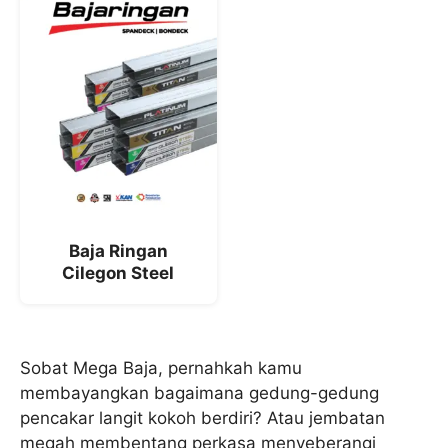
Baja Ringan
Cilegon Steel
Sobat Mega Baja, pernahkah kamu
membayangkan bagaimana gedung-gedung
pencakar langit kokoh berdiri? Atau jembatan
megah membentang perkasa menyeberangi