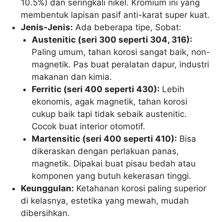
10.5%) dan seringkali nikel. Kromium ini yang
membentuk lapisan pasif anti-karat super kuat.
Jenis-Jenis:
Ada beberapa tipe, Sobat:
Austenitic (seri 300 seperti 304, 316):
Paling umum, tahan korosi sangat baik, non-
magnetik. Pas buat peralatan dapur, industri
makanan dan kimia.
Ferritic (seri 400 seperti 430):
Lebih
ekonomis, agak magnetik, tahan korosi
cukup baik tapi tidak sebaik austenitic.
Cocok buat interior otomotif.
Martensitic (seri 400 seperti 410):
Bisa
dikeraskan dengan perlakuan panas,
magnetik. Dipakai buat pisau bedah atau
komponen yang butuh kekerasan tinggi.
Keunggulan:
Ketahanan korosi paling superior
di kelasnya, estetika yang mewah, mudah
dibersihkan.