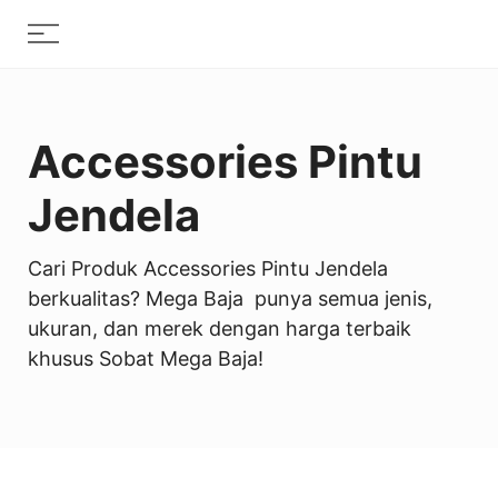
Skip
Menu
to
content
Accessories Pintu
Jendela
Cari Produk Accessories Pintu Jendela
berkualitas? Mega Baja punya semua jenis,
ukuran, dan merek dengan harga terbaik
khusus Sobat Mega Baja!