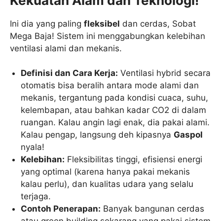
Kekuatan Alam dan Teknologi!
Ini dia yang paling
fleksibel
dan cerdas, Sobat
Mega Baja! Sistem ini menggabungkan kelebihan
ventilasi alami dan mekanis.
Definisi dan Cara Kerja:
Ventilasi hybrid secara
otomatis bisa beralih antara mode alami dan
mekanis, tergantung pada kondisi cuaca, suhu,
kelembapan, atau bahkan kadar CO2 di dalam
ruangan. Kalau angin lagi enak, dia pakai alami.
Kalau pengap, langsung deh kipasnya
Gaspol
nyala!
Kelebihan:
Fleksibilitas tinggi, efisiensi energi
yang optimal (karena hanya pakai mekanis
kalau perlu), dan kualitas udara yang selalu
terjaga.
Contoh Penerapan:
Banyak bangunan cerdas