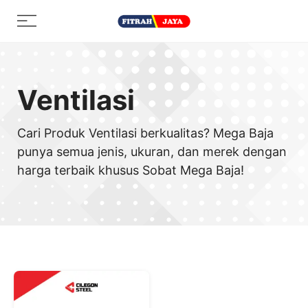
Skip
Menu
to
content
Ventilasi
Cari Produk Ventilasi berkualitas? Mega Baja
punya semua jenis, ukuran, dan merek dengan
harga terbaik khusus Sobat Mega Baja!