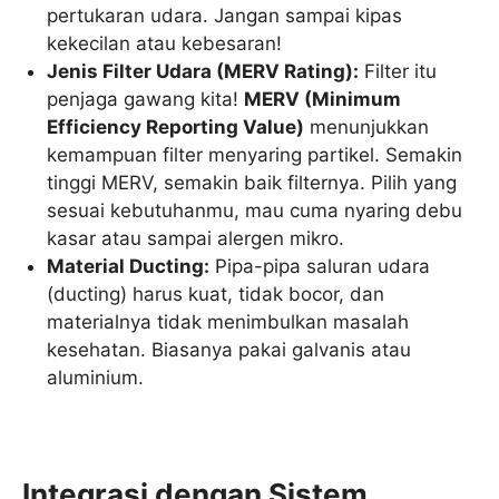
pertukaran udara. Jangan sampai kipas
kekecilan atau kebesaran!
Jenis Filter Udara (MERV Rating):
Filter itu
penjaga gawang kita!
MERV (Minimum
Efficiency Reporting Value)
menunjukkan
kemampuan filter menyaring partikel. Semakin
tinggi MERV, semakin baik filternya. Pilih yang
sesuai kebutuhanmu, mau cuma nyaring debu
kasar atau sampai alergen mikro.
Material Ducting:
Pipa-pipa saluran udara
(ducting) harus kuat, tidak bocor, dan
materialnya tidak menimbulkan masalah
kesehatan. Biasanya pakai galvanis atau
aluminium.
Integrasi dengan Sistem