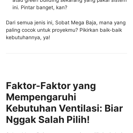
atau green building sekarang yang pakai sistem
ini. Pintar banget, kan?
Dari semua jenis ini, Sobat Mega Baja, mana yang
paling cocok untuk proyekmu? Pikirkan baik-baik
kebutuhannya, ya!
Faktor-Faktor yang
Mempengaruhi
Kebutuhan Ventilasi: Biar
Nggak Salah Pilih!