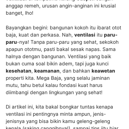
anggap remeh, urusan angin-anginan ini krusial
banget, lho!
Bayangkan begini: bangunan kokoh itu ibarat otot
baja, kuat dan perkasa. Nah,
ventilasi
itu
paru-
paru
-nya! Tanpa paru-paru yang sehat, sekokoh
apapun ototmu, pasti bakal sesak napas. Sama
halnya dengan bangunan. Ventilasi yang baik
bukan cuma soal bikin adem, tapi juga kunci
kesehatan
,
keamanan
, dan bahkan
keawetan
properti kita. Mega Baja, yang selalu jaminan
mutu, tahu betul kalau fondasi kuat harus
diimbangi dengan lingkungan yang sehat!
Di artikel ini, kita bakal bongkar tuntas kenapa
ventilasi ini pentingnya minta ampun, jenis-
jenisnya yang bisa bikin kamu geleng-geleng
kepala (saking canggihnya!), sampai tips jitu biar