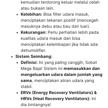
kemudian terdorong keluar melalui celah
atau bukaan lain.
Kelebihan:
Bisa filter udara masuk,
menciptakan tekanan positif (mencegah
masuknya debu atau bau dari luar).
Kekurangan:
Perlu perhatian lebih pada
kualitas udara masuk dan bisa
menciptakan kelembapan jika tidak ada
dehumidifier.
Sistem Seimbang:
Definisi:
Ini yang paling canggih, Sobat
Mega Baja! Sistem ini
memasukkan dan
mengeluarkan udara dalam jumlah yang
sama
, menciptakan aliran udara yang
stabil.
ERVs (Energy Recovery Ventilators) &
HRVs (Heat Recovery Ventilators):
Ini
dia bintangnya!