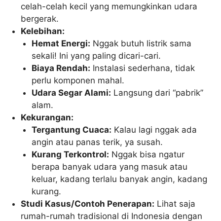
celah-celah kecil yang memungkinkan udara
bergerak.
Kelebihan:
Hemat Energi:
Nggak butuh listrik sama
sekali! Ini yang paling dicari-cari.
Biaya Rendah:
Instalasi sederhana, tidak
perlu komponen mahal.
Udara Segar Alami:
Langsung dari “pabrik”
alam.
Kekurangan:
Tergantung Cuaca:
Kalau lagi nggak ada
angin atau panas terik, ya susah.
Kurang Terkontrol:
Nggak bisa ngatur
berapa banyak udara yang masuk atau
keluar, kadang terlalu banyak angin, kadang
kurang.
Studi Kasus/Contoh Penerapan:
Lihat saja
rumah-rumah tradisional di Indonesia dengan