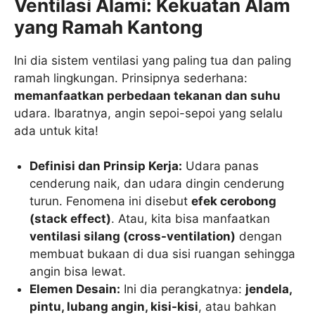
Ventilasi Alami: Kekuatan Alam
yang Ramah Kantong
Ini dia sistem ventilasi yang paling tua dan paling
ramah lingkungan. Prinsipnya sederhana:
memanfaatkan perbedaan tekanan dan suhu
udara. Ibaratnya, angin sepoi-sepoi yang selalu
ada untuk kita!
Definisi dan Prinsip Kerja:
Udara panas
cenderung naik, dan udara dingin cenderung
turun. Fenomena ini disebut
efek cerobong
(stack effect)
. Atau, kita bisa manfaatkan
ventilasi silang (cross-ventilation)
dengan
membuat bukaan di dua sisi ruangan sehingga
angin bisa lewat.
Elemen Desain:
Ini dia perangkatnya:
jendela,
pintu, lubang angin, kisi-kisi
, atau bahkan