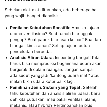
Sebelum alat-alat diturunkan, ada beberapa hal
yang wajib banget dianalisis:
Penilaian Kebutuhan Spesifik:
Apa sih tujuan
utama ventilasimu? Buat rumah biar nggak
pengap? Buat pabrik biar asap keluar? Buat lab
biar gas kimia aman? Setiap tujuan butuh
pendekatan berbeda.
Analisis Aliran Udara:
Ini penting banget! Kita
harus bisa memprediksi bagaimana udara akan
bergerak di dalam ruangan. Jangan sampai
ada sudut yang jadi “kantong udara mati” atau
malah bikin udara kotor balik lagi.
Pemilihan Jenis Sistem yang Tepat:
Setelah
tahu kebutuhan dan analisis aliran udara, baru
deh kita putuskan, mau pakai ventilasi alami,
mekanis, atau hybrid? Pertimbangkan plus