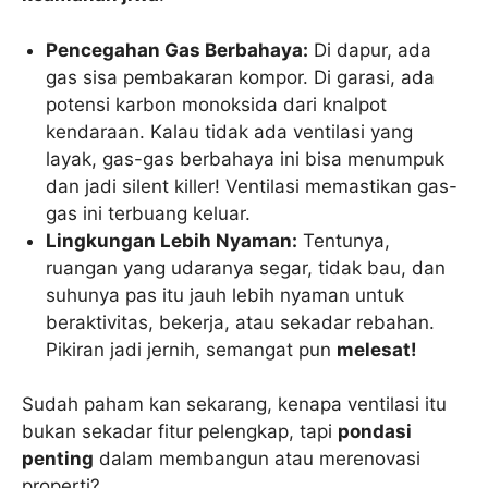
Pencegahan Gas Berbahaya:
Di dapur, ada
gas sisa pembakaran kompor. Di garasi, ada
potensi karbon monoksida dari knalpot
kendaraan. Kalau tidak ada ventilasi yang
layak, gas-gas berbahaya ini bisa menumpuk
dan jadi silent killer! Ventilasi memastikan gas-
gas ini terbuang keluar.
Lingkungan Lebih Nyaman:
Tentunya,
ruangan yang udaranya segar, tidak bau, dan
suhunya pas itu jauh lebih nyaman untuk
beraktivitas, bekerja, atau sekadar rebahan.
Pikiran jadi jernih, semangat pun
melesat!
Sudah paham kan sekarang, kenapa ventilasi itu
bukan sekadar fitur pelengkap, tapi
pondasi
penting
dalam membangun atau merenovasi
properti?