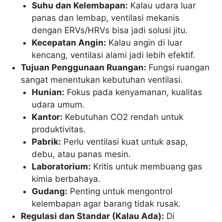
Suhu dan Kelembapan:
Kalau udara luar
panas dan lembap, ventilasi mekanis
dengan ERVs/HRVs bisa jadi solusi jitu.
Kecepatan Angin:
Kalau angin di luar
kencang, ventilasi alami jadi lebih efektif.
Tujuan Penggunaan Ruangan:
Fungsi ruangan
sangat menentukan kebutuhan ventilasi.
Hunian:
Fokus pada kenyamanan, kualitas
udara umum.
Kantor:
Kebutuhan CO2 rendah untuk
produktivitas.
Pabrik:
Perlu ventilasi kuat untuk asap,
debu, atau panas mesin.
Laboratorium:
Kritis untuk membuang gas
kimia berbahaya.
Gudang:
Penting untuk mengontrol
kelembapan agar barang tidak rusak.
Regulasi dan Standar (Kalau Ada):
Di