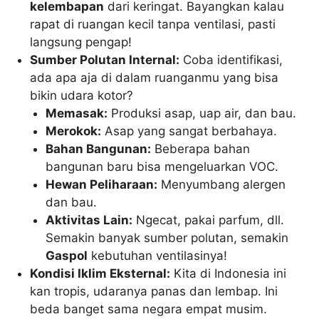
kelembapan
dari keringat. Bayangkan kalau
rapat di ruangan kecil tanpa ventilasi, pasti
langsung pengap!
Sumber Polutan Internal:
Coba identifikasi,
ada apa aja di dalam ruanganmu yang bisa
bikin udara kotor?
Memasak:
Produksi asap, uap air, dan bau.
Merokok:
Asap yang sangat berbahaya.
Bahan Bangunan:
Beberapa bahan
bangunan baru bisa mengeluarkan VOC.
Hewan Peliharaan:
Menyumbang alergen
dan bau.
Aktivitas Lain:
Ngecat, pakai parfum, dll.
Semakin banyak sumber polutan, semakin
Gaspol
kebutuhan ventilasinya!
Kondisi Iklim Eksternal:
Kita di Indonesia ini
kan tropis, udaranya panas dan lembap. Ini
beda banget sama negara empat musim.