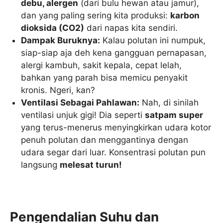
debu, alergen
(dari bulu hewan atau jamur),
dan yang paling sering kita produksi:
karbon
dioksida (CO2)
dari napas kita sendiri.
Dampak Buruknya:
Kalau polutan ini numpuk,
siap-siap aja deh kena gangguan pernapasan,
alergi kambuh, sakit kepala, cepat lelah,
bahkan yang parah bisa memicu penyakit
kronis. Ngeri, kan?
Ventilasi Sebagai Pahlawan:
Nah, di sinilah
ventilasi unjuk gigi! Dia seperti
satpam super
yang terus-menerus menyingkirkan udara kotor
penuh polutan dan menggantinya dengan
udara segar dari luar. Konsentrasi polutan pun
langsung
melesat turun!
Pengendalian Suhu dan