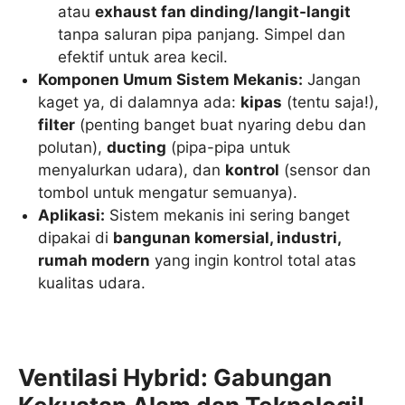
atau
exhaust fan dinding/langit-langit
tanpa saluran pipa panjang. Simpel dan
efektif untuk area kecil.
Komponen Umum Sistem Mekanis:
Jangan
kaget ya, di dalamnya ada:
kipas
(tentu saja!),
filter
(penting banget buat nyaring debu dan
polutan),
ducting
(pipa-pipa untuk
menyalurkan udara), dan
kontrol
(sensor dan
tombol untuk mengatur semuanya).
Aplikasi:
Sistem mekanis ini sering banget
dipakai di
bangunan komersial, industri,
rumah modern
yang ingin kontrol total atas
kualitas udara.
Ventilasi Hybrid: Gabungan