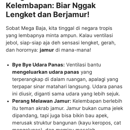
Kelembapan: Biar Nggak
Lengket dan Berjamur!
Sobat Mega Baja, kita tinggal di negara tropis
yang lembapnya minta ampun. Kalau ventilasi
jebol, siap-siap aja deh sensasi lengket, gerah,
dan horornya:
jamur
di mana-mana!
Bye Bye Udara Panas:
Ventilasi bantu
mengeluarkan udara panas
yang
terperangkap di dalam ruangan, apalagi yang
terpapar sinar matahari langsung. Udara panas
ini diusir, diganti sama udara yang lebih sejuk.
Perang Melawan Jamur:
Kelembapan berlebih
itu teman akrab jamur. Jamur bukan cuma jelek
dipandang, tapi juga bisa bikin bau apek,
merusak struktur bangunan (kayu keropos, cat
mengelupas), dan memicu masalah