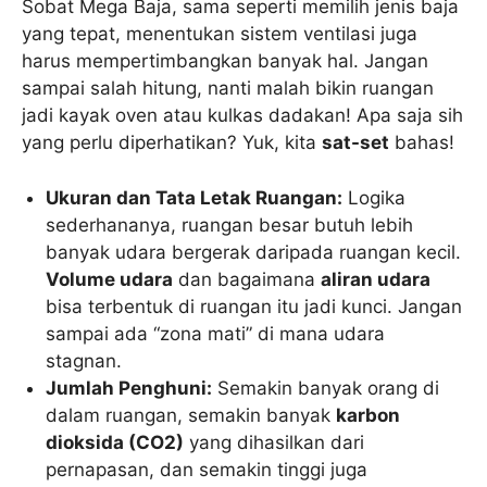
Sobat Mega Baja, sama seperti memilih jenis baja
yang tepat, menentukan sistem ventilasi juga
harus mempertimbangkan banyak hal. Jangan
sampai salah hitung, nanti malah bikin ruangan
jadi kayak oven atau kulkas dadakan! Apa saja sih
yang perlu diperhatikan? Yuk, kita
sat-set
bahas!
Ukuran dan Tata Letak Ruangan:
Logika
sederhananya, ruangan besar butuh lebih
banyak udara bergerak daripada ruangan kecil.
Volume udara
dan bagaimana
aliran udara
bisa terbentuk di ruangan itu jadi kunci. Jangan
sampai ada “zona mati” di mana udara
stagnan.
Jumlah Penghuni:
Semakin banyak orang di
dalam ruangan, semakin banyak
karbon
dioksida (CO2)
yang dihasilkan dari
pernapasan, dan semakin tinggi juga