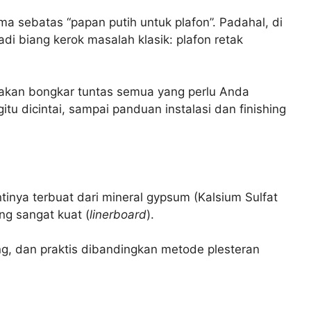
a sebatas “papan putih untuk plafon”. Padahal, di
adi biang kerok masalah klasik: plafon retak
akan bongkar tuntas semua yang perlu Anda
tu dicintai, sampai panduan instalasi dan finishing
nya terbuat dari mineral gypsum (Kalsium Sulfat
ng sangat kuat (
linerboard
).
ing, dan praktis dibandingkan metode plesteran