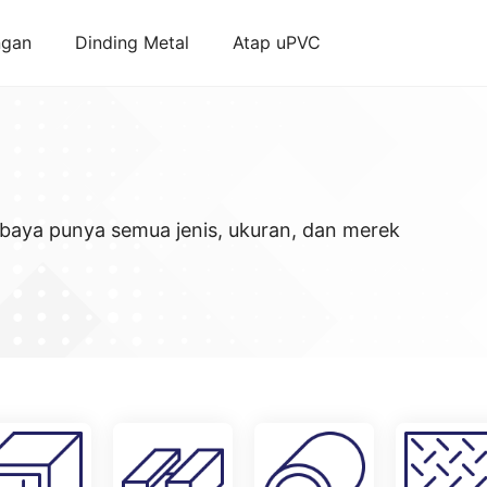
ngan
Dinding Metal
Atap uPVC
baya punya semua jenis, ukuran, dan merek