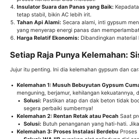
Insulator Suara dan Panas yang Baik:
Kepadatan
tetap stabil, bikin AC lebih irit.
Tahan Api Alami:
Secara alami, inti gypsum men
yang menyerap energi panas dan memperlambat
Harga Relatif Ekonomis:
Dibandingkan material l
Setiap Raja Punya Kelemahan: S
Jujur itu penting. Ini dia kelemahan gypsum dan ca
Kelemahan 1: Musuh Bebuyutan Gypsum Cuma 
menguning, berjamur, kehilangan kekuatannya, d
Solusi:
Pastikan atap dan dak beton tidak b
segera perbaiki sumbernya!
Kelemahan 2: Rentan Retak atau Pecah
Saat pr
Solusi:
Butuh penanganan yang hati-hati. Jika
Kelemahan 3: Proses Instalasi Berdebu
Proses 