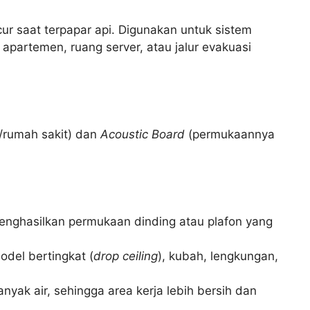
r saat terpapar api. Digunakan untuk sistem
t apartemen, ruang server, atau jalur evakuasi
h/rumah sakit) dan
Acoustic Board
(permukaannya
enghasilkan permukaan dinding atau plafon yang
odel bertingkat (
drop ceiling
), kubah, lengkungan,
nyak air, sehingga area kerja lebih bersih dan