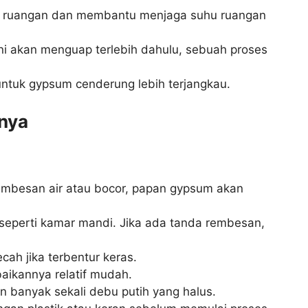
ar ruangan dan membantu menjaga suhu ruangan
ini akan menguap terlebih dahulu, sebuah proses
 untuk gypsum cenderung lebih terjangkau.
nya
embesan air atau bocor, papan gypsum akan
seperti kamar mandi. Jika ada tanda rembesan,
ah jika terbentur keras.
aikannya relatif mudah.
banyak sekali debu putih yang halus.