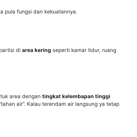
da pula fungsi dan kekuatannya.
artisi di
area kering
seperti kamar tidur, ruang
untuk area dengan
tingkat kelembapan tinggi
“tahan air”. Kalau terendam air langsung ya tetap