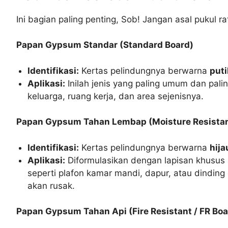
Ini bagian paling penting, Sob! Jangan asal pukul
Papan Gypsum Standar (Standard Board)
Identifikasi:
Kertas pelindungnya berwarna
puti
Aplikasi:
Inilah jenis yang paling umum dan pali
keluarga, ruang kerja, dan area sejenisnya.
Papan Gypsum Tahan Lembap (Moisture Resistan
Identifikasi:
Kertas pelindungnya berwarna
hija
Aplikasi:
Diformulasikan dengan lapisan khusus a
seperti plafon kamar mandi, dapur, atau dinding d
akan rusak.
Papan Gypsum Tahan Api (Fire Resistant / FR Boa