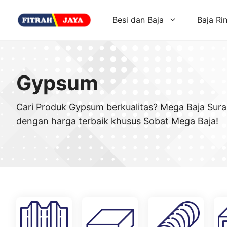
Skip
to
Besi dan Baja
Baja Ri
content
Gypsum
Cari Produk Gypsum berkualitas? Mega Baja Sura
dengan harga terbaik khusus Sobat Mega Baja!