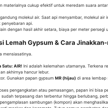
 materialnya cukup efektif untuk meredam suara ant
gandung molekul air. Saat api menyambar, molekul air 
 penyebaran api.
ain dengan hasil akhir setara, biaya per meter persegi
isi Lemah Gypsum & Cara Jinakkan-
ra mensiasatinya.
Satu: AIR!
Ini adalah kelemahan utamanya. Terkena r
an akhirnya hancur lebur.
ocor. Gunakan papan gypsum
MR (hijau)
di area lembap 
oses pengangkatan atau pemasangan, papan ini bisa pec
 sudah terpasang dan terbentur hingga berlubang, perb
pengamplasan sambungan (kompon) akan menghasilkan 