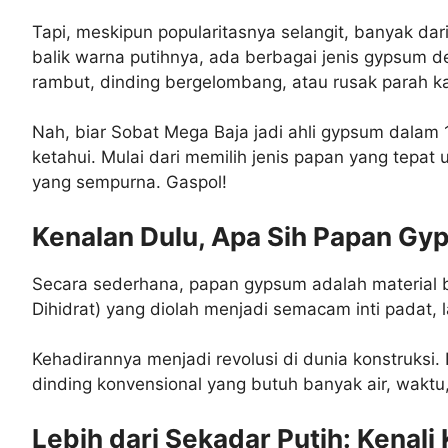
Tapi, meskipun popularitasnya selangit, banyak dar
balik warna putihnya, ada berbagai jenis gypsum den
rambut, dinding bergelombang, atau rusak parah k
Nah, biar Sobat Mega Baja jadi ahli gypsum dalam 10
ketahui. Mulai dari memilih jenis papan yang tepat 
yang sempurna. Gaspol!
Kenalan Dulu, Apa Sih Papan Gy
Secara sederhana, papan gypsum adalah material b
Dihidrat) yang diolah menjadi semacam inti padat, l
Kehadirannya menjadi revolusi di dunia konstruksi. 
dinding konvensional yang butuh banyak air, waktu
Lebih dari Sekadar Putih: Kenal