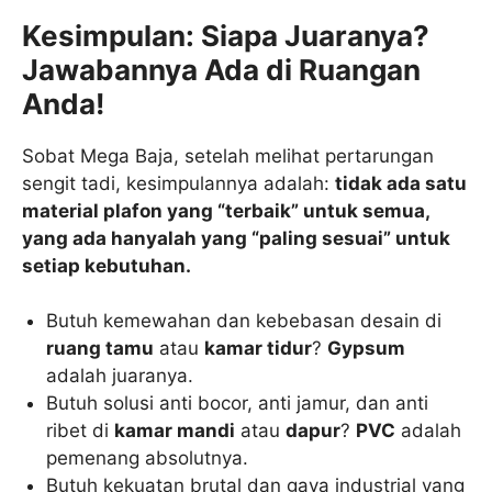
Kesimpulan: Siapa Juaranya?
Jawabannya Ada di Ruangan
Anda!
Sobat Mega Baja, setelah melihat pertarungan
sengit tadi, kesimpulannya adalah:
tidak ada satu
material plafon yang “terbaik” untuk semua,
yang ada hanyalah yang “paling sesuai” untuk
setiap kebutuhan.
Butuh kemewahan dan kebebasan desain di
ruang tamu
atau
kamar tidur
?
Gypsum
adalah juaranya.
Butuh solusi anti bocor, anti jamur, dan anti
ribet di
kamar mandi
atau
dapur
?
PVC
adalah
pemenang absolutnya.
Butuh kekuatan brutal dan gaya industrial yang