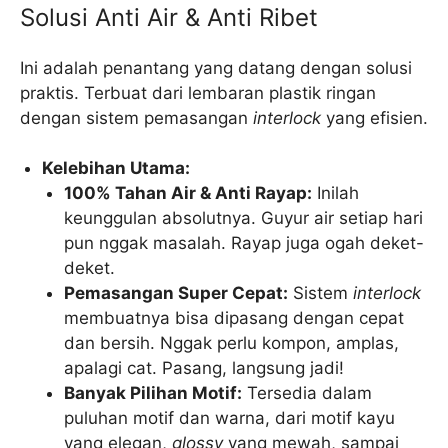
Solusi Anti Air & Anti Ribet
Ini adalah penantang yang datang dengan solusi
praktis. Terbuat dari lembaran plastik ringan
dengan sistem pemasangan
interlock
yang efisien.
Kelebihan Utama:
100% Tahan Air & Anti Rayap:
Inilah
keunggulan absolutnya. Guyur air setiap hari
pun nggak masalah. Rayap juga ogah deket-
deket.
Pemasangan Super Cepat:
Sistem
interlock
membuatnya bisa dipasang dengan cepat
dan bersih. Nggak perlu kompon, amplas,
apalagi cat. Pasang, langsung jadi!
Banyak Pilihan Motif:
Tersedia dalam
puluhan motif dan warna, dari motif kayu
yang elegan,
glossy
yang mewah, sampai