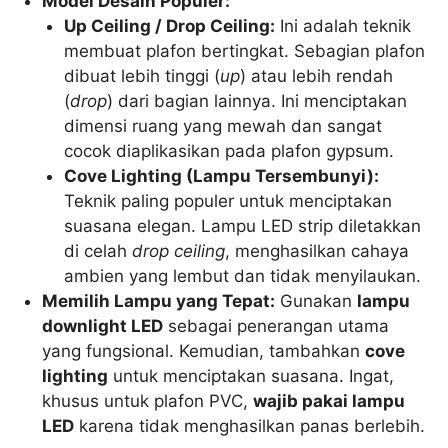
Model Desain Populer:
Up Ceiling / Drop Ceiling:
Ini adalah teknik
membuat plafon bertingkat. Sebagian plafon
dibuat lebih tinggi (
up
) atau lebih rendah
(
drop
) dari bagian lainnya. Ini menciptakan
dimensi ruang yang mewah dan sangat
cocok diaplikasikan pada plafon gypsum.
Cove Lighting (Lampu Tersembunyi):
Teknik paling populer untuk menciptakan
suasana elegan. Lampu LED strip diletakkan
di celah
drop ceiling
, menghasilkan cahaya
ambien yang lembut dan tidak menyilaukan.
Memilih Lampu yang Tepat:
Gunakan
lampu
downlight LED
sebagai penerangan utama
yang fungsional. Kemudian, tambahkan
cove
lighting
untuk menciptakan suasana. Ingat,
khusus untuk plafon PVC,
wajib pakai lampu
LED
karena tidak menghasilkan panas berlebih.