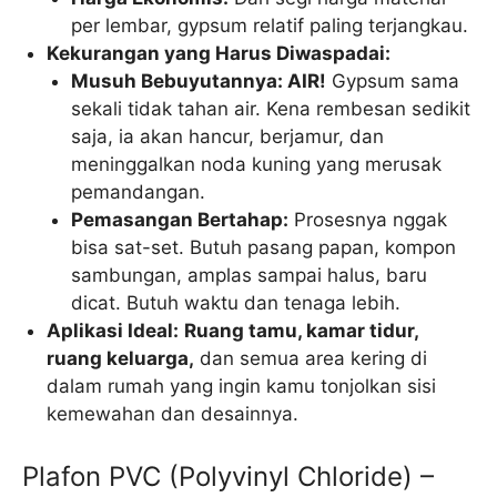
per lembar, gypsum relatif paling terjangkau.
Kekurangan yang Harus Diwaspadai:
Musuh Bebuyutannya: AIR!
Gypsum sama
sekali tidak tahan air. Kena rembesan sedikit
saja, ia akan hancur, berjamur, dan
meninggalkan noda kuning yang merusak
pemandangan.
Pemasangan Bertahap:
Prosesnya nggak
bisa sat-set. Butuh pasang papan, kompon
sambungan, amplas sampai halus, baru
dicat. Butuh waktu dan tenaga lebih.
Aplikasi Ideal:
Ruang tamu, kamar tidur,
ruang keluarga,
dan semua area kering di
dalam rumah yang ingin kamu tonjolkan sisi
kemewahan dan desainnya.
Plafon PVC (Polyvinyl Chloride) –