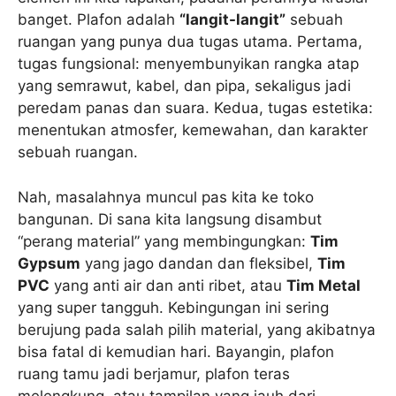
banget. Plafon adalah
“langit-langit”
sebuah
ruangan yang punya dua tugas utama. Pertama,
tugas fungsional: menyembunyikan rangka atap
yang semrawut, kabel, dan pipa, sekaligus jadi
peredam panas dan suara. Kedua, tugas estetika:
menentukan atmosfer, kemewahan, dan karakter
sebuah ruangan.
Nah, masalahnya muncul pas kita ke toko
bangunan. Di sana kita langsung disambut
“perang material” yang membingungkan:
Tim
Gypsum
yang jago dandan dan fleksibel,
Tim
PVC
yang anti air dan anti ribet, atau
Tim Metal
yang super tangguh. Kebingungan ini sering
berujung pada salah pilih material, yang akibatnya
bisa fatal di kemudian hari. Bayangin, plafon
ruang tamu jadi berjamur, plafon teras
melengkung, atau tampilan yang jauh dari