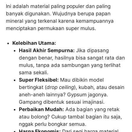
Ini adalah material paling populer dan paling
banyak digunakan. Wujudnya berupa papan
mineral yang terkenal karena kemampuannya
menciptakan permukaan super mulus.
Kelebihan Utama:
Hasil Akhir Sempurna:
Jika dipasang
dengan benar, hasilnya bisa sangat rata dan
mulus, tanpa ada sambungan yang terlihat
sama sekali.
Super Fleksibel:
Mau dibikin model
bertingkat (
drop ceiling
), kubah, atau desain
aneh-aneh lainnya? Gypsum jagonya.
Gampang dibentuk sesuai imajinasi.
Perbaikan Mudah:
Ada bagian yang retak
atau bolong? Cukup tambal bagian itu saja,
nggak perlu bongkar semua.
Harga Ekonomis:
Dari segi harga material