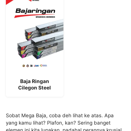
Baja Ringan
Cilegon Steel
Sobat Mega Baja, coba deh lihat ke atas. Apa
yang kamu lihat? Plafon, kan? Sering banget
elemen ini kita lupakan, padahal perannya krusial