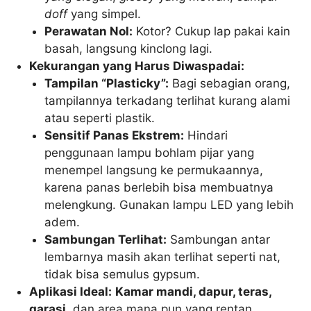
doff
yang simpel.
Perawatan Nol:
Kotor? Cukup lap pakai kain
basah, langsung kinclong lagi.
Kekurangan yang Harus Diwaspadai:
Tampilan “Plasticky”:
Bagi sebagian orang,
tampilannya terkadang terlihat kurang alami
atau seperti plastik.
Sensitif Panas Ekstrem:
Hindari
penggunaan lampu bohlam pijar yang
menempel langsung ke permukaannya,
karena panas berlebih bisa membuatnya
melengkung. Gunakan lampu LED yang lebih
adem.
Sambungan Terlihat:
Sambungan antar
lembarnya masih akan terlihat seperti nat,
tidak bisa semulus gypsum.
Aplikasi Ideal:
Kamar mandi, dapur, teras,
garasi,
dan area mana pun yang rentan