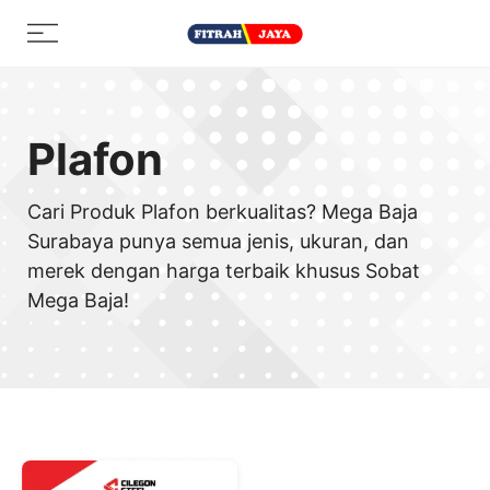
Skip
Menu
to
content
Plafon
Cari Produk Plafon berkualitas? Mega Baja
Surabaya punya semua jenis, ukuran, dan
merek dengan harga terbaik khusus Sobat
Mega Baja!