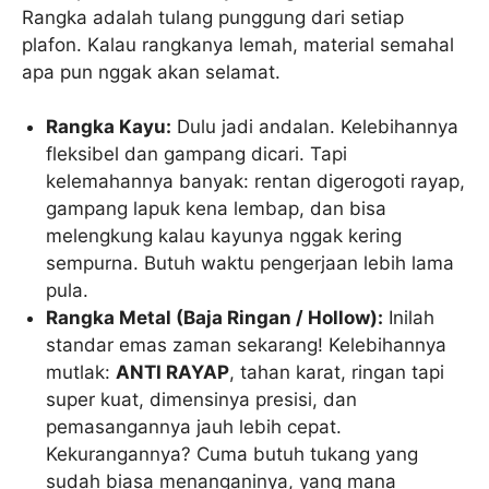
Rangka adalah tulang punggung dari setiap
plafon. Kalau rangkanya lemah, material semahal
apa pun nggak akan selamat.
Rangka Kayu:
Dulu jadi andalan. Kelebihannya
fleksibel dan gampang dicari. Tapi
kelemahannya banyak: rentan digerogoti rayap,
gampang lapuk kena lembap, dan bisa
melengkung kalau kayunya nggak kering
sempurna. Butuh waktu pengerjaan lebih lama
pula.
Rangka Metal (Baja Ringan / Hollow):
Inilah
standar emas zaman sekarang! Kelebihannya
mutlak:
ANTI RAYAP
, tahan karat, ringan tapi
super kuat, dimensinya presisi, dan
pemasangannya jauh lebih cepat.
Kekurangannya? Cuma butuh tukang yang
sudah biasa menanganinya, yang mana