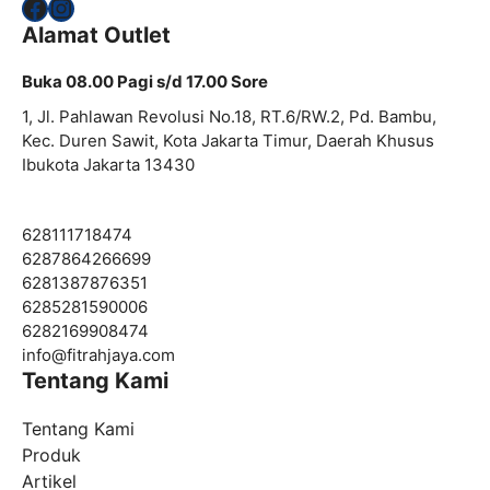
Facebook
Instagram
Alamat Outlet
Buka 08.00 Pagi s/d 17.00 Sore
1, Jl. Pahlawan Revolusi No.18, RT.6/RW.2, Pd. Bambu,
Kec. Duren Sawit, Kota Jakarta Timur, Daerah Khusus
Ibukota Jakarta 13430
628111718474
6287864266699
6281387876351
6285281590006
6282169908474
info@
fitrahjaya.com
Tentang Kami
Tentang Kami
Produk
Artikel