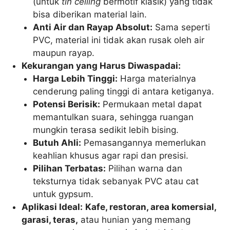
(untuk
tin ceiling
bermotif klasik) yang tidak
bisa diberikan material lain.
Anti Air dan Rayap Absolut:
Sama seperti
PVC, material ini tidak akan rusak oleh air
maupun rayap.
Kekurangan yang Harus Diwaspadai:
Harga Lebih Tinggi:
Harga materialnya
cenderung paling tinggi di antara ketiganya.
Potensi Berisik:
Permukaan metal dapat
memantulkan suara, sehingga ruangan
mungkin terasa sedikit lebih bising.
Butuh Ahli:
Pemasangannya memerlukan
keahlian khusus agar rapi dan presisi.
Pilihan Terbatas:
Pilihan warna dan
teksturnya tidak sebanyak PVC atau cat
untuk gypsum.
Aplikasi Ideal:
Kafe, restoran, area komersial,
garasi, teras,
atau hunian yang memang