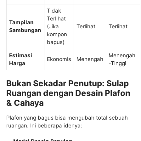
Tidak
Terlihat
Tampilan
(Jika
Terlihat
Terlihat
Sambungan
kompon
bagus)
Estimasi
Menengah
Ekonomis
Menengah
Harga
-Tinggi
Bukan Sekadar Penutup: Sulap
Ruangan dengan Desain Plafon
& Cahaya
Plafon yang bagus bisa mengubah total sebuah
ruangan. Ini beberapa idenya: