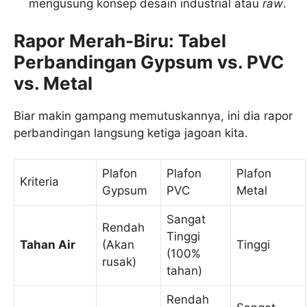
mengusung konsep desain industrial atau
raw
.
Rapor Merah-Biru: Tabel
Perbandingan Gypsum vs. PVC
vs. Metal
Biar makin gampang memutuskannya, ini dia rapor
perbandingan langsung ketiga jagoan kita.
Plafon
Plafon
Plafon
Kriteria
Gypsum
PVC
Metal
Sangat
Rendah
Tinggi
Tahan Air
(Akan
Tinggi
(100%
rusak)
tahan)
Rendah