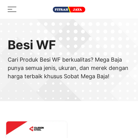
Skip
Menu
to
content
Besi WF
Cari Produk Besi WF berkualitas? Mega Baja
punya semua jenis, ukuran, dan merek dengan
harga terbaik khusus Sobat Mega Baja!