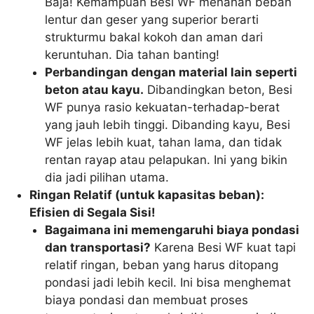
Baja! Kemampuan Besi WF menahan beban
lentur dan geser yang superior berarti
strukturmu bakal kokoh dan aman dari
keruntuhan. Dia tahan banting!
Perbandingan dengan material lain seperti
beton atau kayu.
Dibandingkan beton, Besi
WF punya rasio kekuatan-terhadap-berat
yang jauh lebih tinggi. Dibanding kayu, Besi
WF jelas lebih kuat, tahan lama, dan tidak
rentan rayap atau pelapukan. Ini yang bikin
dia jadi pilihan utama.
Ringan Relatif (untuk kapasitas beban):
Efisien di Segala Sisi!
Bagaimana ini memengaruhi biaya pondasi
dan transportasi?
Karena Besi WF kuat tapi
relatif ringan, beban yang harus ditopang
pondasi jadi lebih kecil. Ini bisa menghemat
biaya pondasi dan membuat proses