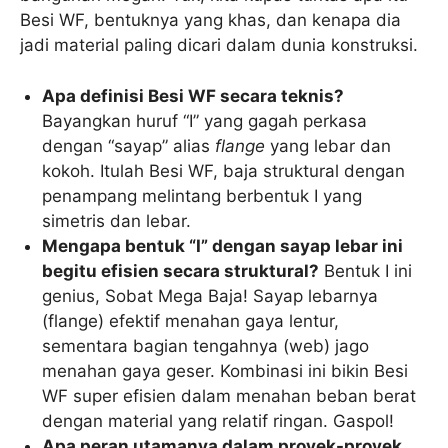
Besi WF, bentuknya yang khas, dan kenapa dia
jadi material paling dicari dalam dunia konstruksi.
Apa definisi Besi WF secara teknis?
Bayangkan huruf “I” yang gagah perkasa
dengan “sayap” alias
flange
yang lebar dan
kokoh. Itulah Besi WF, baja struktural dengan
penampang melintang berbentuk I yang
simetris dan lebar.
Mengapa bentuk “I” dengan sayap lebar ini
begitu efisien secara struktural?
Bentuk I ini
genius, Sobat Mega Baja! Sayap lebarnya
(flange) efektif menahan gaya lentur,
sementara bagian tengahnya (web) jago
menahan gaya geser. Kombinasi ini bikin Besi
WF super efisien dalam menahan beban berat
dengan material yang relatif ringan. Gaspol!
Apa peran utamanya dalam proyek-proyek