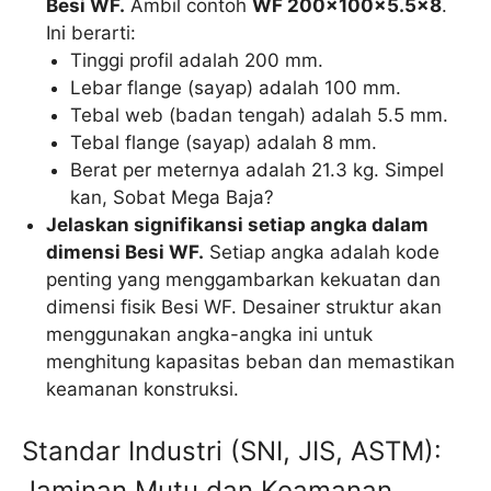
Besi WF.
Ambil contoh
WF 200x100x5.5×8
.
Ini berarti:
Tinggi profil adalah 200 mm.
Lebar flange (sayap) adalah 100 mm.
Tebal web (badan tengah) adalah 5.5 mm.
Tebal flange (sayap) adalah 8 mm.
Berat per meternya adalah 21.3 kg. Simpel
kan, Sobat Mega Baja?
Jelaskan signifikansi setiap angka dalam
dimensi Besi WF.
Setiap angka adalah kode
penting yang menggambarkan kekuatan dan
dimensi fisik Besi WF. Desainer struktur akan
menggunakan angka-angka ini untuk
menghitung kapasitas beban dan memastikan
keamanan konstruksi.
Standar Industri (SNI, JIS, ASTM):
Jaminan Mutu dan Keamanan