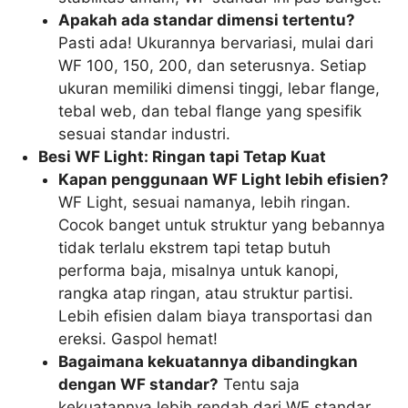
Apakah ada standar dimensi tertentu?
Pasti ada! Ukurannya bervariasi, mulai dari
WF 100, 150, 200, dan seterusnya. Setiap
ukuran memiliki dimensi tinggi, lebar flange,
tebal web, dan tebal flange yang spesifik
sesuai standar industri.
Besi WF Light: Ringan tapi Tetap Kuat
Kapan penggunaan WF Light lebih efisien?
WF Light, sesuai namanya, lebih ringan.
Cocok banget untuk struktur yang bebannya
tidak terlalu ekstrem tapi tetap butuh
performa baja, misalnya untuk kanopi,
rangka atap ringan, atau struktur partisi.
Lebih efisien dalam biaya transportasi dan
ereksi. Gaspol hemat!
Bagaimana kekuatannya dibandingkan
dengan WF standar?
Tentu saja
kekuatannya lebih rendah dari WF standar