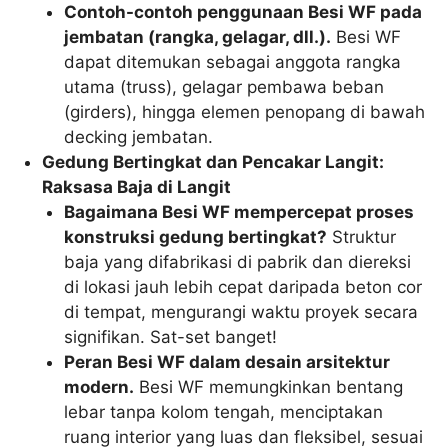
Contoh-contoh penggunaan Besi WF pada
jembatan (rangka, gelagar, dll.).
Besi WF
dapat ditemukan sebagai anggota rangka
utama (truss), gelagar pembawa beban
(girders), hingga elemen penopang di bawah
decking jembatan.
Gedung Bertingkat dan Pencakar Langit:
Raksasa Baja di Langit
Bagaimana Besi WF mempercepat proses
konstruksi gedung bertingkat?
Struktur
baja yang difabrikasi di pabrik dan diereksi
di lokasi jauh lebih cepat daripada beton cor
di tempat, mengurangi waktu proyek secara
signifikan. Sat-set banget!
Peran Besi WF dalam desain arsitektur
modern.
Besi WF memungkinkan bentang
lebar tanpa kolom tengah, menciptakan
ruang interior yang luas dan fleksibel, sesuai