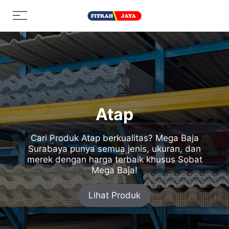
Skip
Menu
to
content
Atap
Cari Produk Atap berkualitas? Mega Baja
Surabaya punya semua jenis, ukuran, dan
merek dengan harga terbaik khusus Sobat
Mega Baja!
Lihat Produk