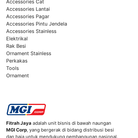
Accessories Cat
Accessories Lantai
Accessories Pagar
Accessories Pintu Jendela
Accessories Stainless
Elektrikal
Rak Besi
Ornament Stainless
Perkakas
Tools
Ornament
Fitrah Jaya
adalah unit bisnis di bawah naungan
MGI Corp
, yang bergerak di bidang distribusi besi
dan baja untuk mendukung pembangunan nasional.