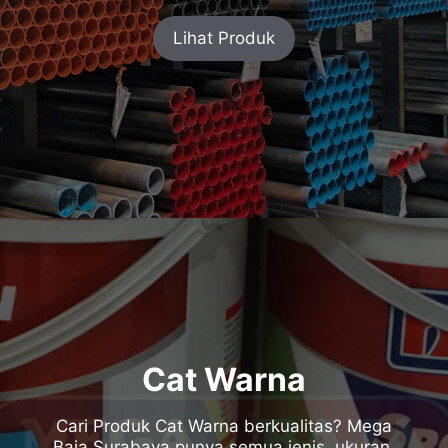
Lihat Produk
Cat Warna
Cari Produk Cat Warna berkualitas? Mega
Baja Surabaya punya semua jenis, ukuran,