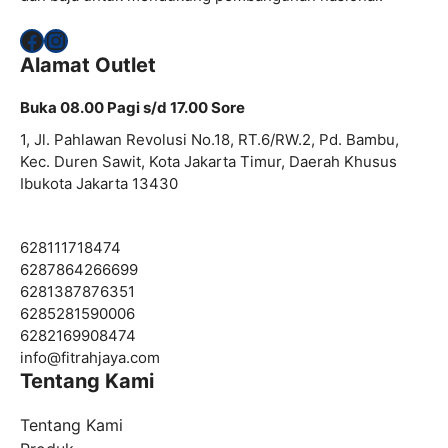
Facebook
Instagram
Alamat Outlet
Buka 08.00 Pagi s/d 17.00 Sore
1, Jl. Pahlawan Revolusi No.18, RT.6/RW.2, Pd. Bambu,
Kec. Duren Sawit, Kota Jakarta Timur, Daerah Khusus
Ibukota Jakarta 13430
628111718474
6287864266699
6281387876351
6285281590006
6282169908474
info@
fitrahjaya.com
Tentang Kami
Tentang Kami