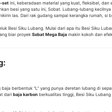
-set
ini, keberadaan material yang kuat, fleksibel, dan 
kan besi yang satu ini, Sobat. Lubang-lubang kecilnya i
kirin las. Dari rak gudang sampai kerangka rumah, si be
uk Besi Siku Lubang. Mulai dari apa itu Besi Siku Lubang
ang biar proyek
Sobat Mega Baja
makin kokoh dan efekt
g:
baja berbentuk “L” yang punya deretan lubang di sepan
at dari
baja karbon
berkualitas tinggi, Besi Siku Luban