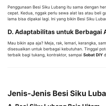
Penggunaan Besi Siku Lubang itu sama dengan hem
cepat. Kedua, nggak perlu sewa alat las atau beli g
lama bisa dipakai lagi. Ini yang bikin Besi Siku Lub
D. Adaptabilitas untuk Berbagai 
Mau bikin apa aja? Meja, rak, lemari, kerangka, sa
disesuaikan untuk berbagai kebutuhan. Tinggal poton
terbaik bagi tukang, kontraktor, sampai
Sobat DIY
d
Jenis-Jenis Besi Siku Lub