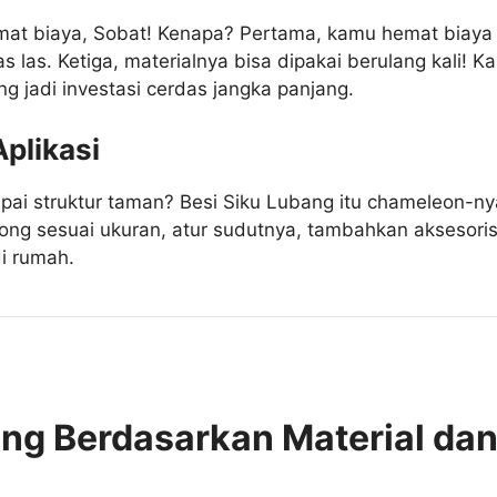
at biaya, Sobat! Kenapa? Pertama, kamu hemat biaya 
as las. Ketiga, materialnya bisa dipakai berulang kali!
ang jadi investasi cerdas jangka panjang.
Aplikasi
mpai struktur taman? Besi Siku Lubang itu chameleon-nya
g sesuai ukuran, atur sudutnya, tambahkan aksesoris, be
i rumah.
ang Berdasarkan Material dan