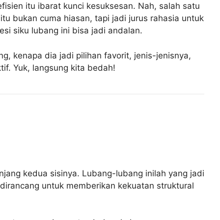
efisien itu ibarat kunci kesuksesan. Nah, salah satu
tu bukan cuma hiasan, tapi jadi jurus rahasia untuk
si siku lubang ini bisa jadi andalan.
, kenapa dia jadi pilihan favorit, jenis-jenisnya,
if. Yuk, langsung kita bedah!
jang kedua sisinya. Lubang-lubang inilah yang jadi
g dirancang untuk memberikan kekuatan struktural