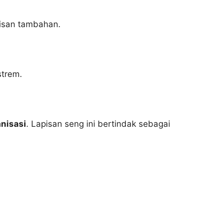
pisan tambahan.
strem.
anisasi
. Lapisan seng ini bertindak sebagai