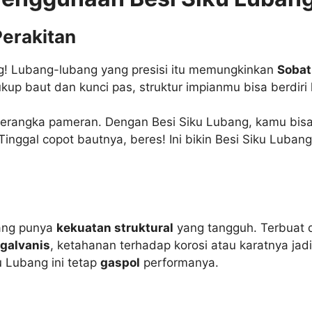
Perakitan
ang! Lubang-lubang yang presisi itu memungkinkan
Sobat
ukup baut dan kunci pas, struktur impianmu bisa berdiri
erangka pameran. Dengan Besi Siku Lubang, kamu bisa
ggal copot bautnya, beres! Ini bikin Besi Siku Lubang 
bang punya
kekuatan struktural
yang tangguh. Terbuat d
galvanis
, ketahanan terhadap korosi atau karatnya jad
u Lubang ini tetap
gaspol
performanya.