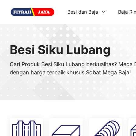
Skip
to
Besi dan Baja
Baja Ri
content
Besi Siku Lubang
Cari Produk Besi Siku Lubang berkualitas? Mega
dengan harga terbaik khusus Sobat Mega Baja!