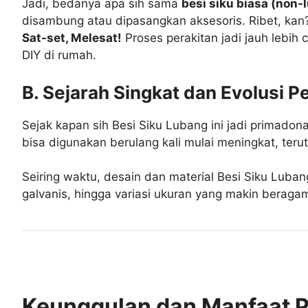
Jadi, bedanya apa sih sama
besi siku biasa (non-
disambung atau dipasangkan aksesoris. Ribet, kan
Sat-set, Melesat!
Proses perakitan jadi jauh lebih 
DIY di rumah.
B. Sejarah Singkat dan Evolusi 
Sejak kapan sih Besi Siku Lubang ini jadi primado
bisa digunakan berulang kali mulai meningkat, teru
Seiring waktu, desain dan material Besi Siku Luban
galvanis, hingga variasi ukuran yang makin beragam.
Keunggulan dan Manfaat 