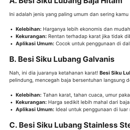
A. Besi Siku Lubang Baja Hitam
Ini adalah jenis yang paling umum dan sering kamu 
Kelebihan:
Harganya lebih ekonomis dan mudah
Kekurangan:
Rentan terhadap karat jika tidak dib
Aplikasi Umum:
Cocok untuk penggunaan di dala
B. Besi Siku Lubang Galvanis
Nah, ini dia juaranya ketahanan karat!
Besi Siku L
pelindung, mencegah baja bersentuhan langsung 
Kelebihan:
Tahan karat, tahan cuaca, umur pakai
Kekurangan:
Harga sedikit lebih mahal dari baja
Aplikasi Umum:
Ideal untuk penggunaan di luar 
C. Besi Siku Lubang Stainless St