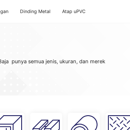
ngan
Dinding Metal
Atap uPVC
 Baja punya semua jenis, ukuran, dan merek