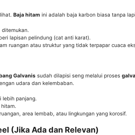
lihat.
Baja hitam
ini adalah baja karbon biasa tanpa la
 ditemukan.
eri lapisan pelindung (cat anti karat).
m ruangan atau struktur yang tidak terpapar cuaca ek
ubang Galvanis
sudah dilapisi seng melalui proses
galv
dengan udara dan kelembaban.
 lebih panjang.
 hitam.
ruangan, area lembab, atau lingkungan yang korosif.
eel (Jika Ada dan Relevan)