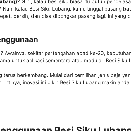
lubang)
? Gini, kalau besi siku biasa itu butuh pengel
? Nah, kalau Besi Siku Lubang, kamu tinggal pasang
ba
cepat, bersih, dan bisa dibongkar pasang lagi. Ini yang b
Penggunaan
na? Awalnya, sekitar pertengahan abad ke-20, kebutuhan
tama untuk aplikasi sementara atau modular. Besi Siku L
g terus berkembang. Mulai dari pemilihan jenis baja yan
 Intinya, inovasi ini bikin Besi Siku Lubang makin andal
Penggunaan Besi Siku Luban