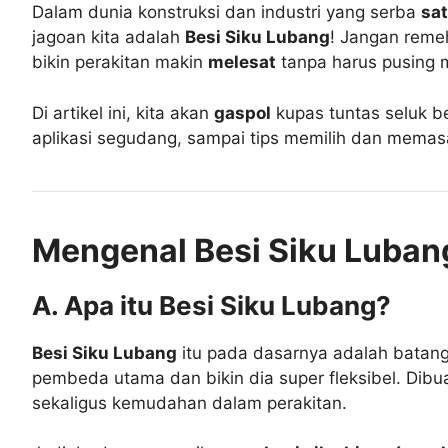
Dalam dunia konstruksi dan industri yang serba
sat
jagoan kita adalah
Besi Siku Lubang
! Jangan remeh
bikin perakitan makin
melesat
tanpa harus pusing mi
Di artikel ini, kita akan
gaspol
kupas tuntas seluk bel
aplikasi segudang, sampai tips memilih dan memas
Mengenal Besi Siku Luban
A. Apa itu Besi Siku Lubang?
Besi Siku Lubang
itu pada dasarnya adalah batang 
pembeda utama dan bikin dia super fleksibel. Dibu
sekaligus kemudahan dalam perakitan.